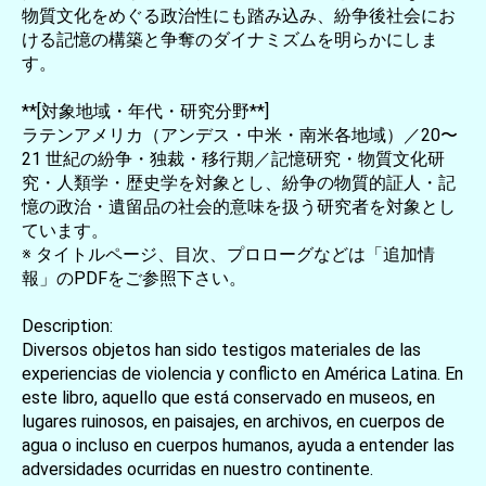
物質文化をめぐる政治性にも踏み込み、紛争後社会にお
ける記憶の構築と争奪のダイナミズムを明らかにしま
す。
**[対象地域・年代・研究分野**]
ラテンアメリカ（アンデス・中米・南米各地域）／20〜
21 世紀の紛争・独裁・移行期／記憶研究・物質文化研
究・人類学・歴史学を対象とし、紛争の物質的証人・記
憶の政治・遺留品の社会的意味を扱う研究者を対象とし
ています。
※ タイトルページ、目次、プロローグなどは「追加情
報」のPDFをご参照下さい。
Description:
Diversos objetos han sido testigos materiales de las
experiencias de violencia y conflicto en América Latina. En
este libro, aquello que está conservado en museos, en
lugares ruinosos, en paisajes, en archivos, en cuerpos de
agua o incluso en cuerpos humanos, ayuda a entender las
adversidades ocurridas en nuestro continente.