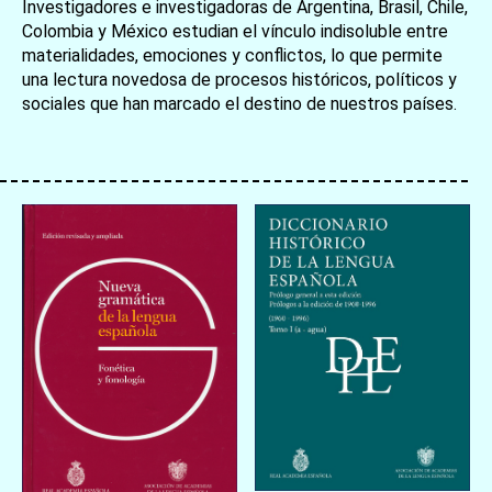
Investigadores e investigadoras de Argentina, Brasil, Chile,
Colombia y México estudian el vínculo indisoluble entre
materialidades, emociones y conflictos, lo que permite
una lectura novedosa de procesos históricos, políticos y
sociales que han marcado el destino de nuestros países.
お買い物を続ける
カートへ進む