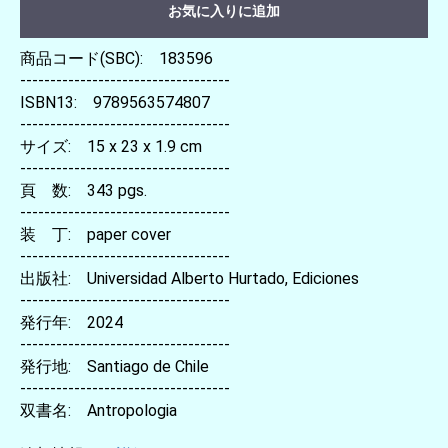
お気に入りに追加
商品コード(SBC): 183596
-----------------------------------
ISBN13: 9789563574807
-----------------------------------
サイズ: 15 x 23 x 1.9 cm
-----------------------------------
頁 数: 343 pgs.
-----------------------------------
装 丁: paper cover
-----------------------------------
出版社: Universidad Alberto Hurtado, Ediciones
-----------------------------------
発行年: 2024
-----------------------------------
発行地: Santiago de Chile
-----------------------------------
双書名: Antropologia