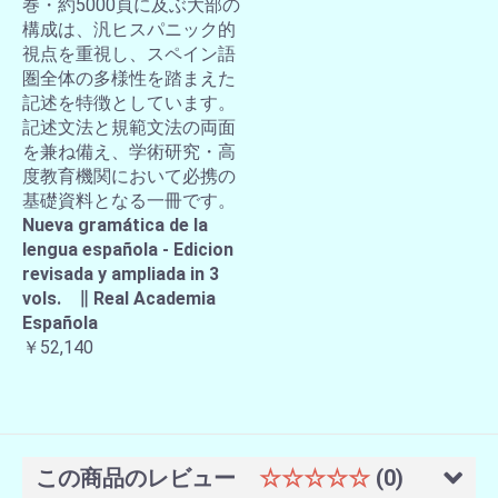
巻・約5000頁に及ぶ大部の
構成は、汎ヒスパニック的
視点を重視し、スペイン語
圏全体の多様性を踏まえた
記述を特徴としています。
記述文法と規範文法の両面
を兼ね備え、学術研究・高
度教育機関において必携の
基礎資料となる一冊です。
Nueva gramática de la
lengua española - Edicion
revisada y ampliada in 3
vols. ∥ Real Academia
Española
￥52,140
この商品のレビュー
☆☆☆☆☆
(0)