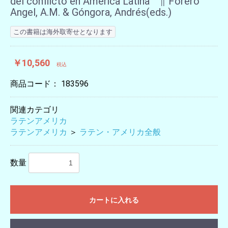
del conflicto en América Latina ∥ Forero
Angel, A.M. & Góngora, Andrés(eds.)
この書籍は海外取寄せとなります
￥10,560
税込
商品コード：
183596
関連カテゴリ
ラテンアメリカ
ラテンアメリカ
＞
ラテン・アメリカ全般
数量
カートに入れる