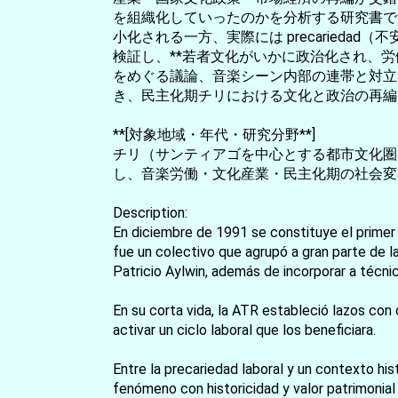
を組織化していったのかを分析する研究書で
小化される一方、実際には precaried
検証し、**若者文化がいかに政治化され、
をめぐる議論、音楽シーン内部の連帯と対立、そし
き、民主化期チリにおける文化と政治の再編
**[対象地域・年代・研究分野**]
チリ（サンティアゴを中心とする都市文化圏）
し、音楽労働・文化産業・民主化期の社会変
Description:
En diciembre de 1991 se constituye el primer 
fue un colectivo que agrupó a gran parte de l
Patricio Aylwin, además de incorporar a técni
En su corta vida, la ATR estableció lazos con 
activar un ciclo laboral que los beneficiara.
Entre la precariedad laboral y un contexto his
fenómeno con historicidad y valor patrimonial 