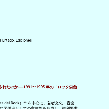
-
-
-
-
urtado, Ediciones
-
-
-
のか──1991〜1995 年の「ロック労働
es del Rock）** を中心に、若者文化・音楽
に労働者としての主体性を形成し、権利要求