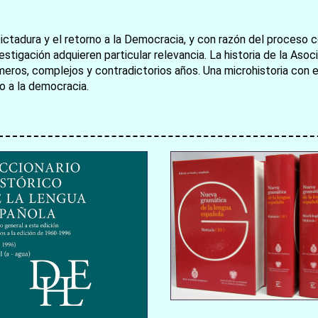
ictadura y el retorno a la Democracia, y con razón del proceso co
stigación adquieren particular relevancia. La historia de la Aso
rimeros, complejos y contradictorios años. Una microhistoria con 
o a la democracia.