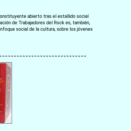
nstituyente abierto tras el estallido social
ciación de Trabajadores del Rock es, también,
enfoque social de la cultura, sobre los jóvenes