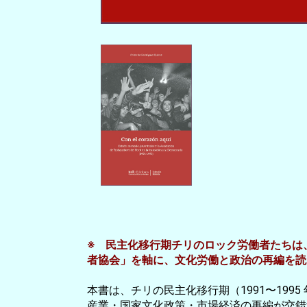
※ 民主化移行期チリのロック労働者たちは、
者協会」を軸に、文化労働と政治の再編を読
本書は、チリの民主化移行期（1991〜1995 年）に活
産業・国家文化政策・市場経済の再編が交錯