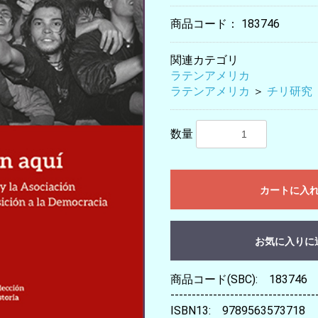
商品コード：
183746
関連カテゴリ
ラテンアメリカ
ラテンアメリカ
＞
チリ研究
数量
カートに入
お気に入りに
商品コード(SBC): 183746
----------------------------------
ISBN13: 9789563573718