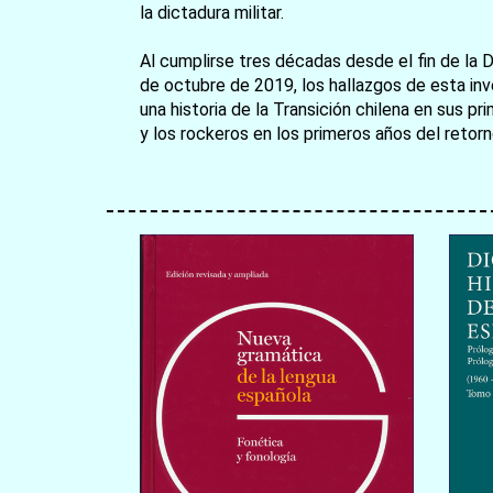
la dictadura militar.
Al cumplirse tres décadas desde el fin de la D
de octubre de 2019, los hallazgos de esta inve
una historia de la Transición chilena en sus p
y los rockeros en los primeros años del retorn