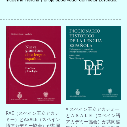
お買い物を続ける
カートへ進む
※ スペイン王立アカデミー
RAE（スペイン王立アカデ
とＡＳＡＬＥ（スペイン語
ミー）とASALE（スペイン
アカデミー協会）が共同編
語アカデミー協会）が共同