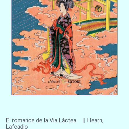
El romance de la Via Láctea ∥ Hearn,
Lafcadio