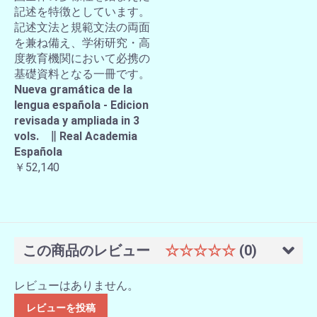
記述を特徴としています。
記述文法と規範文法の両面
を兼ね備え、学術研究・高
度教育機関において必携の
基礎資料となる一冊です。
Nueva gramática de la
lengua española - Edicion
revisada y ampliada in 3
vols. ∥ Real Academia
Española
￥52,140
この商品のレビュー
☆☆☆☆☆
(0)
レビューはありません。
レビューを投稿