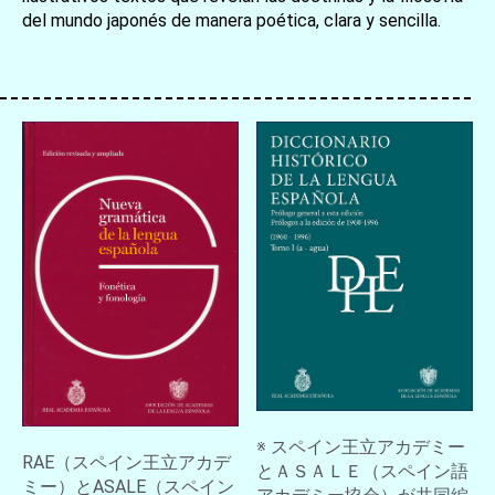
del mundo japonés de manera poética, clara y sencilla.
お買い物を続ける
カートへ進む
※ スペイン王立アカデミー
RAE（スペイン王立アカデ
とＡＳＡＬＥ（スペイン語
ミー）とASALE（スペイン