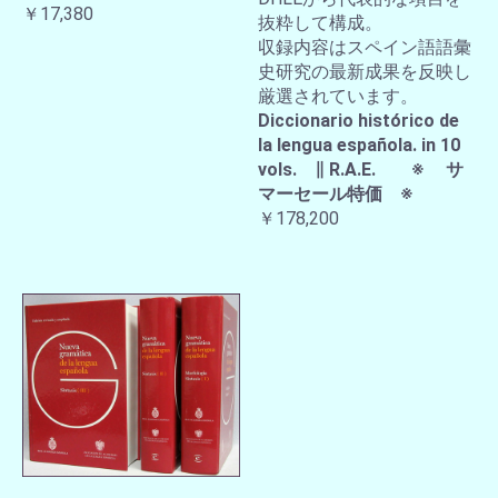
￥17,380
抜粋して構成。
収録内容はスペイン語語彙
史研究の最新成果を反映し
厳選されています。
Diccionario histórico de
la lengua española. in 10
vols. ∥ R.A.E. ※ サ
マーセール特価 ※
￥178,200