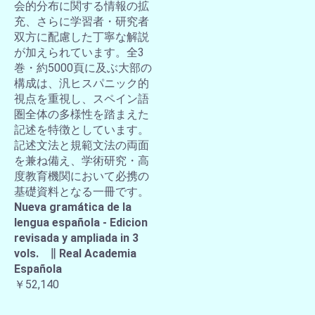
会的分布に関する情報の拡
充、さらに学習者・研究者
双方に配慮した丁寧な解説
が加えられています。全3
巻・約5000頁に及ぶ大部の
構成は、汎ヒスパニック的
視点を重視し、スペイン語
圏全体の多様性を踏まえた
記述を特徴としています。
記述文法と規範文法の両面
を兼ね備え、学術研究・高
度教育機関において必携の
基礎資料となる一冊です。
Nueva gramática de la
lengua española - Edicion
revisada y ampliada in 3
vols. ∥ Real Academia
Española
￥52,140