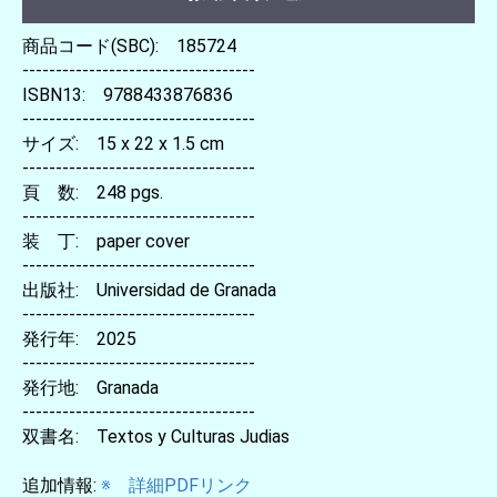
商品コード(SBC): 185724
-----------------------------------
ISBN13: 9788433876836
-----------------------------------
サイズ: 15 x 22 x 1.5 cm
-----------------------------------
頁 数: 248 pgs.
-----------------------------------
装 丁: paper cover
-----------------------------------
出版社: Universidad de Granada
-----------------------------------
発行年: 2025
-----------------------------------
発行地: Granada
-----------------------------------
双書名: Textos y Culturas Judias
追加情報:
※ 詳細PDFリンク