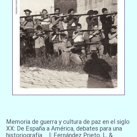
Memoria de guerra y cultura de paz en el siglo
XX: De España a América, debates para una
historiografía ∥ Fernández Prieto, L. &