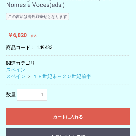
Nomes e Voces(eds.)
この書籍は海外取寄せとなります
￥6,820
税込
商品コード：
149433
関連カテゴリ
スペイン
スペイン
＞
１８世紀末～２０世紀前半
数量
カートに入れる