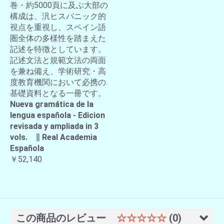
巻・約5000頁に及ぶ大部の
構成は、汎ヒスパニック的
視点を重視し、スペイン語
圏全体の多様性を踏まえた
記述を特徴としています。
記述文法と規範文法の両面
を兼ね備え、学術研究・高
度教育機関において必携の
基礎資料となる一冊です。
Nueva gramática de la
lengua española - Edicion
revisada y ampliada in 3
vols. ∥ Real Academia
Española
￥52,140
この商品のレビュー
☆☆☆☆☆
(0)