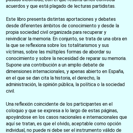
acuerdos y que está plagado de lecturas partidistas.
Este libro presenta distintas aportaciones y debates
desde diferentes ámbitos de conocimiento y desde la
propia sociedad civil organizada para recuperar y
reivindicar la memoria. En conjunto, se trata de una obra en
la que se reflexiona sobre los totalitarismos y sus
víctimas, sobre las múltiples formas de abordar su
conocimiento y sobre la necesidad de reparar su memoria.
Supone una contribución a un amplio debate de
dimensiones internacionales, y apenas abierto en España,
en el que se dan cita la historia, el derecho, la
administración, la opinión pública, la política o la sociedad
civil.
Una reflexión coincidente de los participantes en el
coloquio y que se expresa a lo largo de estas páginas,
apoyándose en los casos nacionales e internacionales que
aquí se tratan, es que el olvido, aceptable como opción
individual, no puede ni debe ser el instrumento válido de