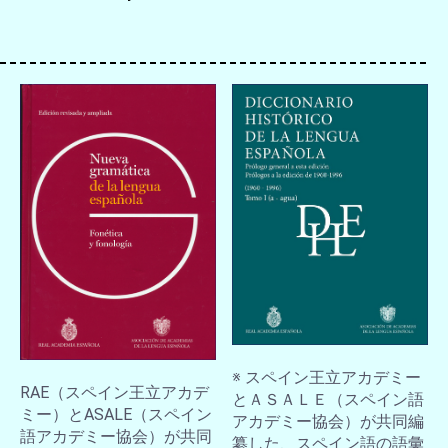
お買い物を続ける
カートへ進む
※ スペイン王立アカデミー
RAE（スペイン王立アカデ
とＡＳＡＬＥ（スペイン語
ミー）とASALE（スペイン
アカデミー協会）が共同編
語アカデミー協会）が共同
纂した、スペイン語の語彙