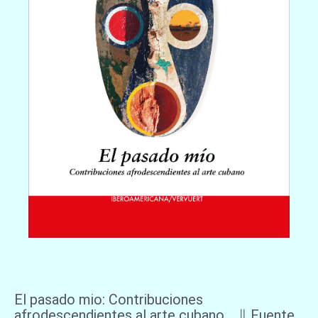
El pasado mio: Contribuciones
afrodescendientes al arte cubano ∥ Fuente,