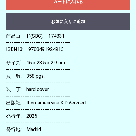
カートに入れる
お気に入りに追加
商品コード(SBC): 174831
-----------------------------------
ISBN13: 9788491924913
-----------------------------------
サイズ: 16 x 23.5 x 2.9 cm
-----------------------------------
頁 数: 358 pgs.
-----------------------------------
装 丁: hard cover
-----------------------------------
出版社: Iberoamericana K.D.Vervuert
-----------------------------------
発行年: 2025
-----------------------------------
発行地: Madrid