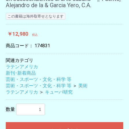
Alejandro de la & Garcia Yero, C.A.
この書籍は海外取寄せとなります
￥12,980
税込
商品コード：
174831
関連カテゴリ
ラテンアメリカ
新刊･新着商品
芸術・スポーツ・文化・科学 等
芸術・スポーツ・文化・科学 等
＞
美術
ラテンアメリカ
＞
キューバ研究
数量