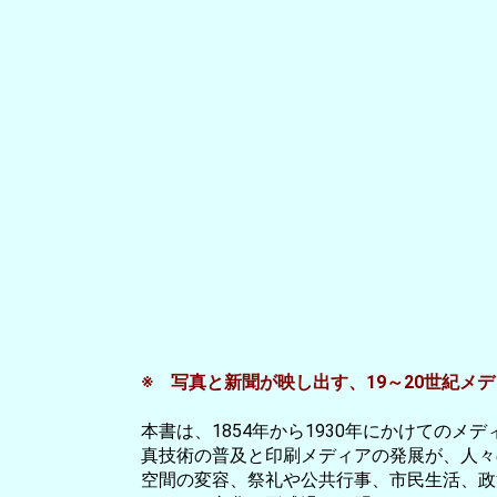
※ 写真と新聞が映し出す、19～20世紀メ
本書は、1854年から1930年にかけての
真技術の普及と印刷メディアの発展が、人々
空間の変容、祭礼や公共行事、市民生活、政