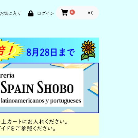
0
￥0
お気に入り
ログイン