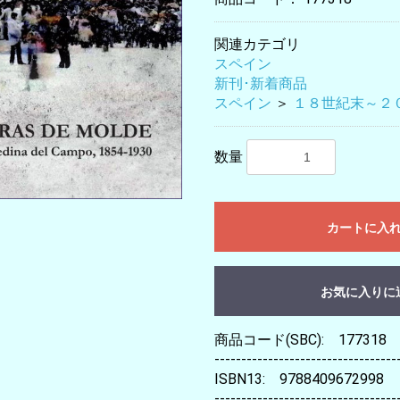
関連カテゴリ
スペイン
新刊･新着商品
スペイン
＞
１８世紀末～２
数量
カートに入
お気に入りに
商品コード(SBC): 177318
----------------------------------
ISBN13: 9788409672998
----------------------------------