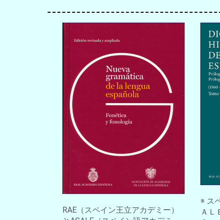
※ 
RAE（スペイン王立アカデミー）
ＡＬ