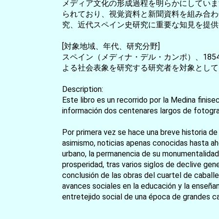
メディア文化の形成過程を明らかにしていま
られており、視覚資料と新聞資料を組み合わ
究、近代スペイン史研究に重要な知見を提供
[対象地域、年代、研究分野]
スペイン（メディナ・デル・カンポ）、185
よる社会表象を研究する研究者を対象として
Description:
Este libro es un recorrido por la Medina fini
información dos centenares largos de fotograf
Por primera vez se hace una breve historia de
asimismo, noticias apenas conocidas hasta ah
urbano, la permanencia de su monumentalidad y
prosperidad, tras varios siglos de declive gener
conclusión de las obras del cuartel de caballerí
avances sociales en la educación y la enseñanz
entretejido social de una época de grandes c