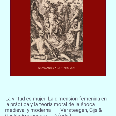
La virtud es mujer: La dimensión femenina en
la práctica y la teoria moral de la época
medieval y moderna ∥ Versteegen, Gijs &
Guillén Berrendero, J.A.(eds.)