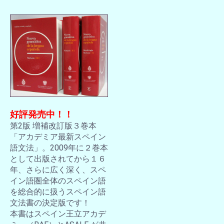
好評発売中！！
第2版 増補改訂版３巻本
「アカデミア最新スペイン
語文法」。2009年に２巻本
として出版されてから１６
年、さらに広く深く、スペ
イン語圏全体のスペイン語
を総合的に扱うスペイン語
文法書の決定版です！
本書はスペイン王立アカデ