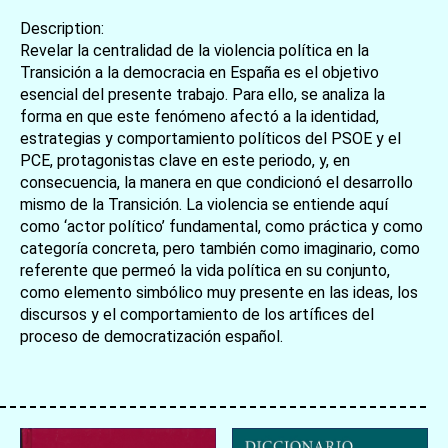
Description:
Revelar la centralidad de la violencia política en la
Transición a la democracia en España es el objetivo
esencial del presente trabajo. Para ello, se analiza la
forma en que este fenómeno afectó a la identidad,
estrategias y comportamiento políticos del PSOE y el
PCE, protagonistas clave en este periodo, y, en
consecuencia, la manera en que condicionó el desarrollo
mismo de la Transición. La violencia se entiende aquí
como ‘actor político’ fundamental, como práctica y como
categoría concreta, pero también como imaginario, como
referente que permeó la vida política en su conjunto,
como elemento simbólico muy presente en las ideas, los
discursos y el comportamiento de los artífices del
proceso de democratización español.