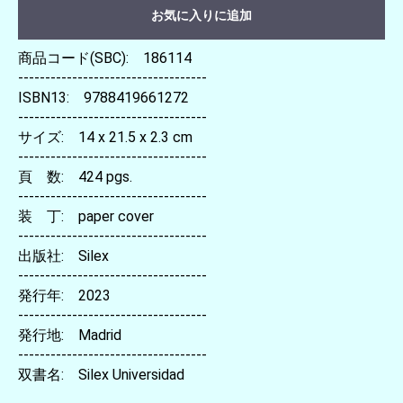
お気に入りに追加
商品コード(SBC): 186114
-----------------------------------
ISBN13: 9788419661272
-----------------------------------
サイズ: 14 x 21.5 x 2.3 cm
-----------------------------------
頁 数: 424 pgs.
-----------------------------------
装 丁: paper cover
-----------------------------------
出版社: Silex
-----------------------------------
発行年: 2023
-----------------------------------
発行地: Madrid
-----------------------------------
双書名: Silex Universidad