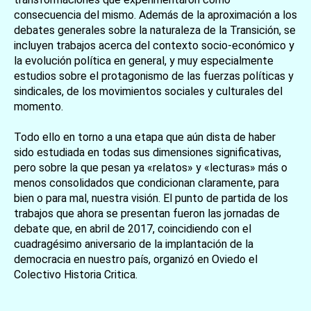
consecuencia del mismo. Además de la aproximación a los
debates generales sobre la naturaleza de la Transición, se
incluyen trabajos acerca del contexto socio-económico y
la evolución política en general, y muy especialmente
estudios sobre el protagonismo de las fuerzas políticas y
sindicales, de los movimientos sociales y culturales del
momento.
Todo ello en torno a una etapa que aún dista de haber
sido estudiada en todas sus dimensiones significativas,
pero sobre la que pesan ya «relatos» y «lecturas» más o
menos consolidados que condicionan claramente, para
bien o para mal, nuestra visión. El punto de partida de los
trabajos que ahora se presentan fueron las jornadas de
debate que, en abril de 2017, coincidiendo con el
cuadragésimo aniversario de la implantación de la
democracia en nuestro país, organizó en Oviedo el
Colectivo Historia Critica.