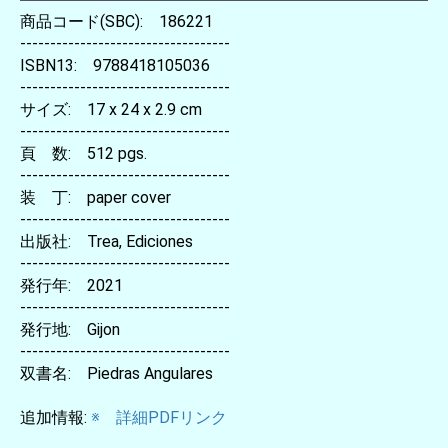
商品コード(SBC): 186221
-----------------------------------
ISBN13: 9788418105036
-----------------------------------
サイズ: 17 x 24 x 2.9 cm
-----------------------------------
頁 数: 512 pgs.
-----------------------------------
装 丁: paper cover
-----------------------------------
出版社: Trea, Ediciones
-----------------------------------
発行年: 2021
-----------------------------------
発行地: Gijon
-----------------------------------
双書名: Piedras Angulares
追加情報:
※ 詳細PDFリンク