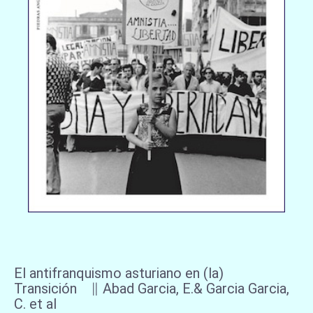
El antifranquismo asturiano en (la)
Transición ∥ Abad Garcia, E.& Garcia Garcia,
C. et al