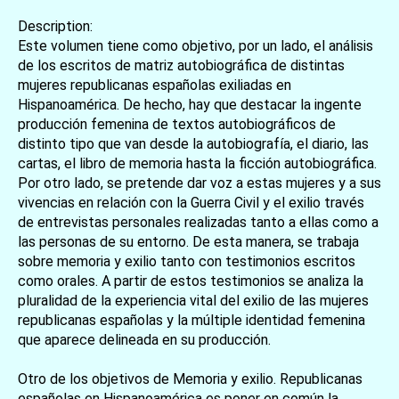
Description:
Este volumen tiene como objetivo, por un lado, el análisis
de los escritos de matriz autobiográfica de distintas
mujeres republicanas españolas exiliadas en
Hispanoamérica. De hecho, hay que destacar la ingente
producción femenina de textos autobiográficos de
distinto tipo que van desde la autobiografía, el diario, las
cartas, el libro de memoria hasta la ficción autobiográfica.
Por otro lado, se pretende dar voz a estas mujeres y a sus
vivencias en relación con la Guerra Civil y el exilio través
de entrevistas personales realizadas tanto a ellas como a
las personas de su entorno. De esta manera, se trabaja
sobre memoria y exilio tanto con testimonios escritos
como orales. A partir de estos testimonios se analiza la
pluralidad de la experiencia vital del exilio de las mujeres
republicanas españolas y la múltiple identidad femenina
que aparece delineada en su producción.
Otro de los objetivos de Memoria y exilio. Republicanas
españolas en Hispanoamérica es poner en común la