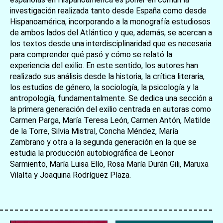
investigación realizada tanto desde España como desde
Hispanoamérica, incorporando a la monografía estudiosos
de ambos lados del Atlántico y que, además, se acercan a
los textos desde una interdisciplinaridad que es necesaria
para comprender qué pasó y cómo se relató la
experiencia del exilio. En este sentido, los autores han
realizado sus análisis desde la historia, la crítica literaria,
los estudios de género, la sociología, la psicología y la
antropología, fundamentalmente. Se dedica una sección a
la primera generación del exilio centrada en autoras como
Carmen Parga, María Teresa León, Carmen Antón, Matilde
de la Torre, Silvia Mistral, Concha Méndez, María
Zambrano y otra a la segunda generación en la que se
estudia la producción autobiográfica de Leonor
Sarmiento, María Luisa Elío, Rosa María Durán Gili, Maruxa
Vilalta y Joaquina Rodríguez Plaza.