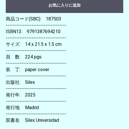
お気に入りに追加
商品コード(SBC): 187503
-----------------------------------
ISBN13: 9791387694210
-----------------------------------
サイズ: 14 x 21.5 x 1.5 cm
-----------------------------------
頁 数: 224 pgs.
-----------------------------------
装 丁: paper cover
-----------------------------------
出版社: Silex
-----------------------------------
発行年: 2025
-----------------------------------
発行地: Madrid
-----------------------------------
双書名: Silex Universidad