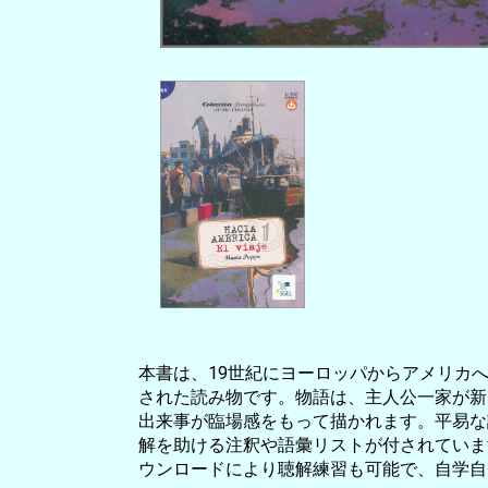
本書は、19世紀にヨーロッパからアメリカ
された読み物です。物語は、主人公一家が新
出来事が臨場感をもって描かれます。平易な
解を助ける注釈や語彙リストが付されていま
ウンロードにより聴解練習も可能で、自学自