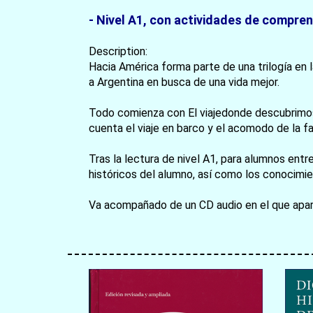
- Nivel A1, con actividades de compren
Description:
Hacia América forma parte de una trilogía en l
a Argentina en busca de una vida mejor.
Todo comienza con El viajedonde descubrimos a 
cuenta el viaje en barco y el acomodo de la fa
Tras la lectura de nivel A1, para alumnos ent
históricos del alumno, así como los conocimient
Va acompañado de un CD audio en el que aparec