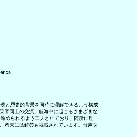
-
-
-
-
-
érica
表現と歴史的背景を同時に理解できるよう構成
乗客同士の交流、航海中に起こるさまざまな
み進められるよう工夫されており、随所に理
、巻末には解答も掲載されています。音声ダ