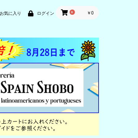
0
￥0
お気に入り
ログイン