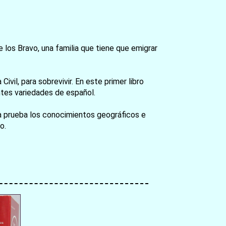
e los Bravo, una familia que tiene que emigrar
vil, para sobrevivir. En este primer libro
entes variedades de español.
 a prueba los conocimientos geográficos e
o.