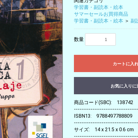
関連カテゴリ
学習書・副読本・絵本
サマーセールお買得商品
学習書・副読本・絵本
＞
副
数量
カートに入
お気に入りに
商品コード(SBC): 138742
----------------------------------
ISBN13: 9788497788809
----------------------------------
サイズ: 14 x 21.5 x 0.6 cm
----------------------------------