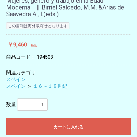
Mujeres, género y trabajo en la Edad
Moderna ∥ Birriel Salcedo, M.M. &Arias de
Saavedra A., I.(eds.)
この書籍は海外取寄せとなります
￥9,460
税込
商品コード：
194503
関連カテゴリ
スペイン
スペイン
＞
１６～１８世紀
数量
カートに入れる