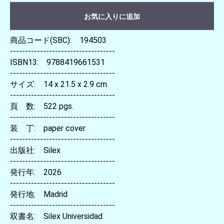
お気に入りに追加
商品コード(SBC): 194503
-----------------------------------
ISBN13: 9788419661531
-----------------------------------
サイズ: 14 x 21.5 x 2.9 cm
-----------------------------------
頁 数: 522 pgs.
-----------------------------------
装 丁: paper cover
-----------------------------------
出版社: Silex
-----------------------------------
発行年: 2026
-----------------------------------
発行地: Madrid
-----------------------------------
双書名: Silex Universidad