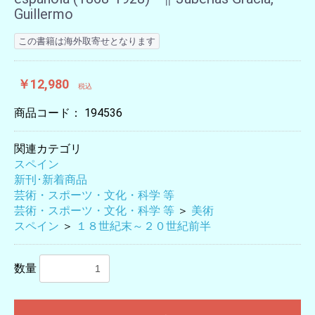
Guillermo
この書籍は海外取寄せとなります
￥12,980
税込
商品コード：
194536
関連カテゴリ
スペイン
新刊･新着商品
芸術・スポーツ・文化・科学 等
芸術・スポーツ・文化・科学 等
＞
美術
スペイン
＞
１８世紀末～２０世紀前半
数量