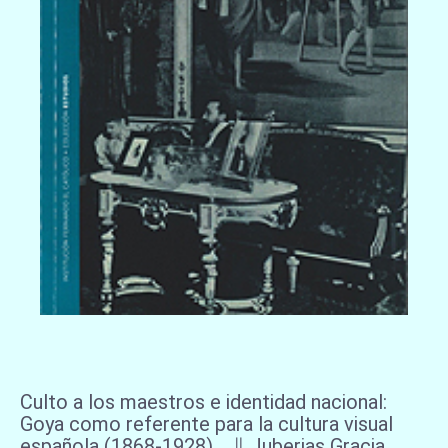
Culto a los maestros e identidad nacional:
Goya como referente para la cultura visual
española (1868-1928) ∥ Juberias Gracia,