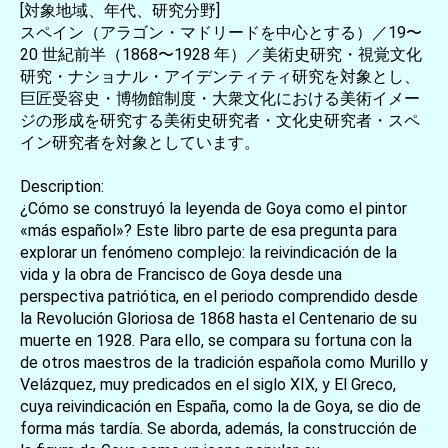
[対象地域、年代、研究分野]
スペイン（アラゴン・マドリードを中心とする）／19〜
20 世紀前半（1868〜1928 年）／美術史研究・視覚文化
研究・ナショナル・アイデンティティ研究を対象とし、
巨匠受容史・博物館制度・大衆文化における美術イメー
ジの形成を研究する美術史研究者・文化史研究者・スペ
イン研究者を対象としています。
Description:
¿Cómo se construyó la leyenda de Goya como el pintor
«más español»? Este libro parte de esa pregunta para
explorar un fenómeno complejo: la reivindicación de la
vida y la obra de Francisco de Goya desde una
perspectiva patriótica, en el periodo comprendido desde
la Revolución Gloriosa de 1868 hasta el Centenario de su
muerte en 1928. Para ello, se compara su fortuna con la
de otros maestros de la tradición española como Murillo y
Velázquez, muy predicados en el siglo XIX, y El Greco,
cuya reivindicación en España, como la de Goya, se dio de
forma más tardía. Se aborda, además, la construcción de