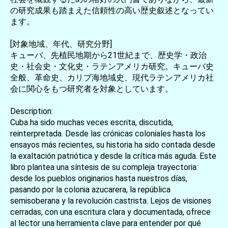
の研究成果も踏まえた信頼性の高い歴史叙述となってい
ます。
[対象地域、年代、研究分野]
キューバ、先植民地期から21世紀まで、歴史学・政治
史・社会史・文化史・ラテンアメリカ研究。キューバ史
全般、革命史、カリブ海地域史、現代ラテンアメリカ社
会に関心をもつ研究者を対象としています。
Description:
Cuba ha sido muchas veces escrita, discutida,
reinterpretada. Desde las crónicas coloniales hasta los
ensayos más recientes, su historia ha sido contada desde
la exaltación patriótica y desde la crítica más aguda. Este
libro plantea una síntesis de su compleja trayectoria:
desde los pueblos originarios hasta nuestros días,
pasando por la colonia azucarera, la república
semisoberana y la revolución castrista. Lejos de visiones
cerradas, con una escritura clara y documentada, ofrece
al lector una herramienta clave para entender por qué