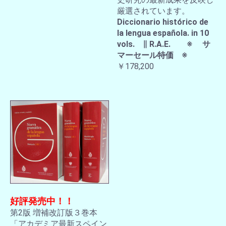
厳選されています。
Diccionario histórico de
la lengua española. in 10
vols. ∥ R.A.E. ※ サ
マーセール特価 ※
￥178,200
好評発売中！！
第2版 増補改訂版３巻本
「アカデミア最新スペイン