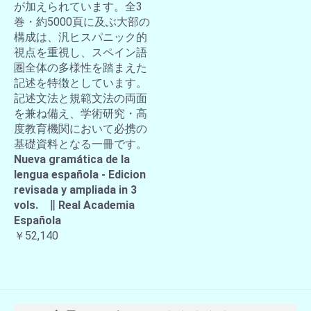
が加えられています。全3
巻・約5000頁に及ぶ大部の
構成は、汎ヒスパニック的
視点を重視し、スペイン語
圏全体の多様性を踏まえた
記述を特徴としています。
記述文法と規範文法の両面
を兼ね備え、学術研究・高
度教育機関において必携の
基礎資料となる一冊です。
Nueva gramática de la
lengua española - Edicion
revisada y ampliada in 3
vols. ∥ Real Academia
Española
￥52,140