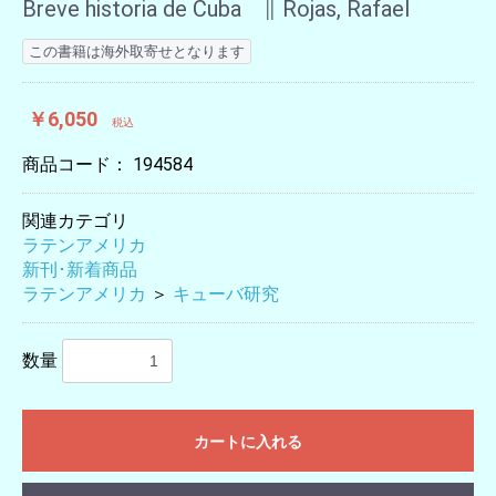
Breve historia de Cuba ∥ Rojas, Rafael
この書籍は海外取寄せとなります
￥6,050
税込
商品コード：
194584
関連カテゴリ
ラテンアメリカ
新刊･新着商品
ラテンアメリカ
＞
キューバ研究
数量
カートに入れる