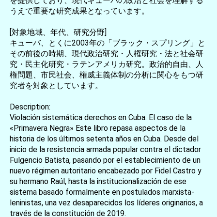
を提供しており、現代キューバの政治と社会を理解する
うえで重要な研究成果となっています。
[対象地域、年代、研究分野]
キューバ、とくに2003年の「ブラック・スプリング」と
その前後の時期、現代政治研究・人権研究・法と社会研
究・民主化研究・ラテンアメリカ研究。政治的自由、人
権問題、市民社会、権威主義体制の分析に関心をもつ研
究者を対象としています。
Description:
Violación sistemática derechos en Cuba. El caso de la
«Primavera Negra» Este libro repasa aspectos de la
historia de los últimos setenta años en Cuba. Desde del
inicio de la resistencia armada popular contra el dictador
Fulgencio Batista, pasando por el establecimiento de un
nuevo régimen autoritario encabezado por Fidel Castro y
su hermano Raúl, hasta la institucionalización de ese
sistema basado formalmente en postulados marxista-
leninistas, una vez desaparecidos los líderes originarios, a
través de la constitución de 2019.