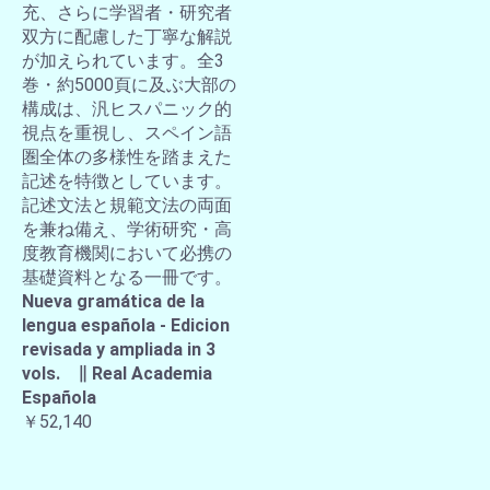
充、さらに学習者・研究者
双方に配慮した丁寧な解説
が加えられています。全3
巻・約5000頁に及ぶ大部の
構成は、汎ヒスパニック的
視点を重視し、スペイン語
圏全体の多様性を踏まえた
記述を特徴としています。
記述文法と規範文法の両面
を兼ね備え、学術研究・高
度教育機関において必携の
基礎資料となる一冊です。
Nueva gramática de la
lengua española - Edicion
revisada y ampliada in 3
vols. ∥ Real Academia
Española
￥52,140