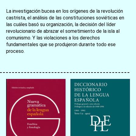
La investigación bucea en los orígenes de la revolución
castrista, el análisis de las constituciones soviéticas en
las cuáles basó su organización, la decisión del líder
revolucionario de abrazar el sometimiento de la isla al
comunismo. Y las violaciones a los derechos
fundamentales que se produjeron durante todo ese
proceso.
お買い物を続ける
カートへ進む