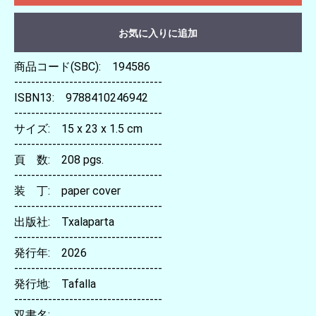
お気に入りに追加
商品コード(SBC): 194586
-----------------------------------
ISBN13: 9788410246942
-----------------------------------
サイズ: 15 x 23 x 1.5 cm
-----------------------------------
頁 数: 208 pgs.
-----------------------------------
装 丁: paper cover
-----------------------------------
出版社: Txalaparta
-----------------------------------
発行年: 2026
-----------------------------------
発行地: Tafalla
-----------------------------------
双書名: