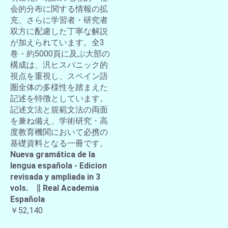
会的分布に関する情報の拡
充、さらに学習者・研究者
双方に配慮した丁寧な解説
が加えられています。全3
巻・約5000頁に及ぶ大部の
構成は、汎ヒスパニック的
視点を重視し、スペイン語
圏全体の多様性を踏まえた
記述を特徴としています。
記述文法と規範文法の両面
を兼ね備え、学術研究・高
度教育機関において必携の
基礎資料となる一冊です。
Nueva gramática de la
lengua española - Edicion
revisada y ampliada in 3
vols. ∥ Real Academia
Española
￥52,140