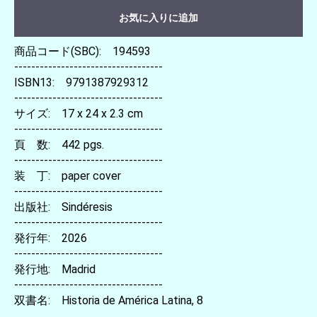
お気に入りに追加
商品コード(SBC): 194593
-----------------------------------
ISBN13: 9791387929312
-----------------------------------
サイズ: 17 x 24 x 2.3 cm
-----------------------------------
頁 数: 442 pgs.
-----------------------------------
装 丁: paper cover
-----------------------------------
出版社: Sindéresis
-----------------------------------
発行年: 2026
-----------------------------------
発行地: Madrid
-----------------------------------
双書名: Historia de América Latina, 8