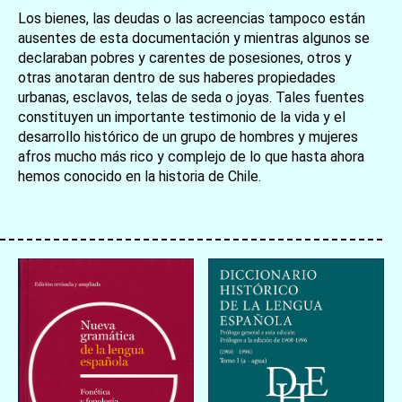
Los bienes, las deudas o las acreencias tampoco están
ausentes de esta documentación y mientras algunos se
declaraban pobres y carentes de posesiones, otros y
otras anotaran dentro de sus haberes propiedades
urbanas, esclavos, telas de seda o joyas. Tales fuentes
constituyen un importante testimonio de la vida y el
desarrollo histórico de un grupo de hombres y mujeres
afros mucho más rico y complejo de lo que hasta ahora
hemos conocido en la historia de Chile.
お買い物を続ける
カートへ進む