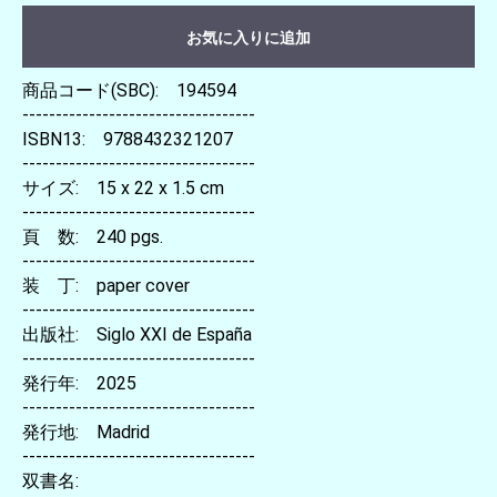
お気に入りに追加
商品コード(SBC): 194594
-----------------------------------
ISBN13: 9788432321207
-----------------------------------
サイズ: 15 x 22 x 1.5 cm
-----------------------------------
頁 数: 240 pgs.
-----------------------------------
装 丁: paper cover
-----------------------------------
出版社: Siglo XXI de España
-----------------------------------
発行年: 2025
-----------------------------------
発行地: Madrid
-----------------------------------
双書名: