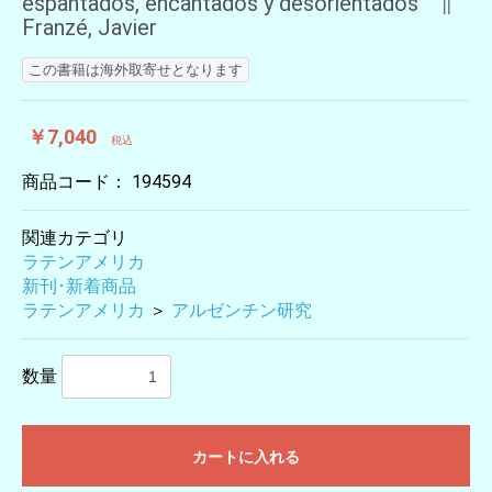
espantados, encantados y desorientados ∥
Franzé, Javier
この書籍は海外取寄せとなります
￥7,040
税込
商品コード：
194594
関連カテゴリ
ラテンアメリカ
新刊･新着商品
ラテンアメリカ
＞
アルゼンチン研究
数量
カートに入れる