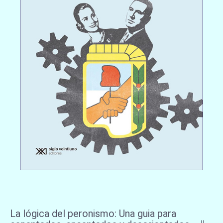
La lógica del peronismo: Una guia para