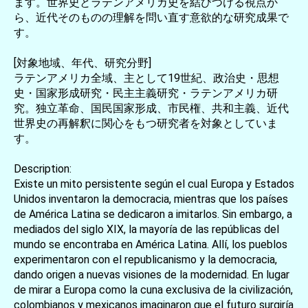
ます。世界史とラテンアメリカ史を結びつける視点か
ら、近代そのものの理解を問い直す意欲的な研究成果で
す。
[対象地域、年代、研究分野]
ラテンアメリカ全域、主として19世紀、政治史・思想
史・国家形成研究・民主主義研究・ラテンアメリカ研
究。独立革命、国民国家形成、市民権、共和主義、近代
世界史の再解釈に関心をもつ研究者を対象としていま
す。
Description:
Existe un mito persistente según el cual Europa y Estados
Unidos inventaron la democracia, mientras que los países
de América Latina se dedicaron a imitarlos. Sin embargo, a
mediados del siglo XIX, la mayoría de las repúblicas del
mundo se encontraba en América Latina. Allí, los pueblos
experimentaron con el republicanismo y la democracia,
dando origen a nuevas visiones de la modernidad. En lugar
de mirar a Europa como la cuna exclusiva de la civilización,
colombianos y mexicanos imaginaron que el futuro surgiría