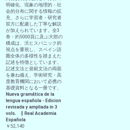
明確化、現象の地理的・社
会的分布に関する情報の拡
充、さらに学習者・研究者
双方に配慮した丁寧な解説
が加えられています。全3
巻・約5000頁に及ぶ大部の
構成は、汎ヒスパニック的
視点を重視し、スペイン語
圏全体の多様性を踏まえた
記述を特徴としています。
記述文法と規範文法の両面
を兼ね備え、学術研究・高
度教育機関において必携の
基礎資料となる一冊です。
Nueva gramática de la
lengua española - Edicion
revisada y ampliada in 3
vols. ∥ Real Academia
Española
￥52,140