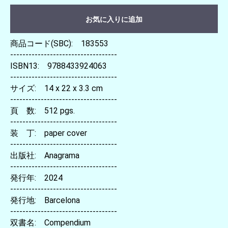
お気に入りに追加
商品コード(SBC): 183553
-----------------------------------
ISBN13: 9788433924063
-----------------------------------
サイズ: 14 x 22 x 3.3 cm
-----------------------------------
頁 数: 512 pgs.
-----------------------------------
装 丁: paper cover
-----------------------------------
出版社: Anagrama
-----------------------------------
発行年: 2024
-----------------------------------
発行地: Barcelona
-----------------------------------
双書名: Compendium