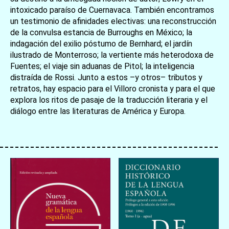
intoxicado paraíso de Cuernavaca. También encontramos
un testimonio de afinidades electivas: una reconstrucción
de la convulsa estancia de Burroughs en México; la
indagación del exilio póstumo de Bernhard; el jardín
ilustrado de Monterroso; la vertiente más heterodoxa de
Fuentes; el viaje sin aduanas de Pitol; la inteligencia
distraída de Rossi. Junto a estos –y otros– tributos y
retratos, hay espacio para el Villoro cronista y para el que
explora los ritos de pasaje de la traducción literaria y el
diálogo entre las literaturas de América y Europa.