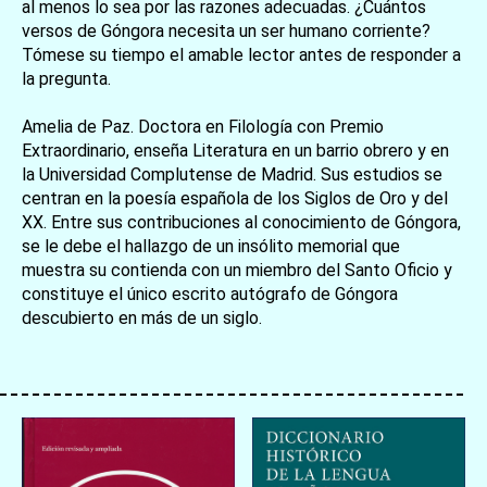
al menos lo sea por las razones adecuadas. ¿Cuántos
versos de Góngora necesita un ser humano corriente?
Tómese su tiempo el amable lector antes de responder a
la pregunta.
Amelia de Paz. Doctora en Filología con Premio
Extraordinario, enseña Literatura en un barrio obrero y en
la Universidad Complutense de Madrid. Sus estudios se
centran en la poesía española de los Siglos de Oro y del
XX. Entre sus contribuciones al conocimiento de Góngora,
se le debe el hallazgo de un insólito memorial que
muestra su contienda con un miembro del Santo Oficio y
constituye el único escrito autógrafo de Góngora
descubierto en más de un siglo.