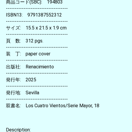
商品コード(SBC): 194803
-----------------------------------
ISBN13: 9791387552312
-----------------------------------
サイズ: 15.5 x 21.5 x 1.9 cm
-----------------------------------
頁 数: 312 pgs.
-----------------------------------
装 丁: paper cover
-----------------------------------
出版社: Renacimiento
-----------------------------------
発行年: 2025
-----------------------------------
発行地: Sevilla
-----------------------------------
双書名: Los Cuatro Vientos/Serie Mayor, 18
Description: