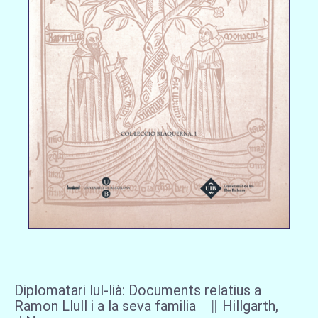
Diplomatari lul-lià: Documents relatius a
Ramon Llull i a la seva familia ∥ Hillgarth,