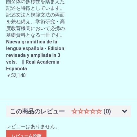
圏全体の多様性を踏まえた
記述を特徴としています。
記述文法と規範文法の両面
を兼ね備え、学術研究・高
度教育機関において必携の
基礎資料となる一冊です。
Nueva gramática de la
lengua española - Edicion
revisada y ampliada in 3
vols. ∥ Real Academia
Española
￥52,140
この商品のレビュー
☆☆☆☆☆
(0)
レビューはありません。
レビューを投稿