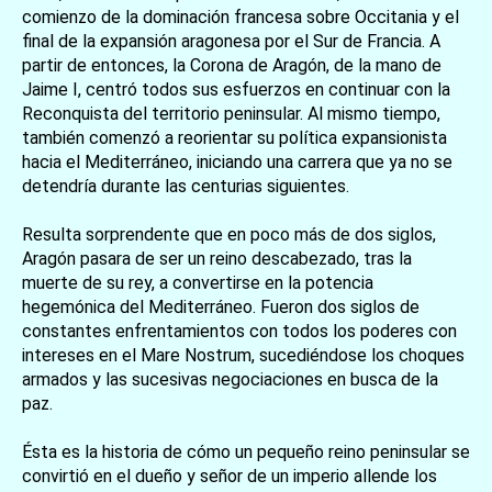
comienzo de la dominación francesa sobre Occitania y el
final de la expansión aragonesa por el Sur de Francia. A
partir de entonces, la Corona de Aragón, de la mano de
Jaime I, centró todos sus esfuerzos en continuar con la
Reconquista del territorio peninsular. Al mismo tiempo,
también comenzó a reorientar su política expansionista
hacia el Mediterráneo, iniciando una carrera que ya no se
detendría durante las centurias siguientes.
Resulta sorprendente que en poco más de dos siglos,
Aragón pasara de ser un reino descabezado, tras la
muerte de su rey, a convertirse en la potencia
hegemónica del Mediterráneo. Fueron dos siglos de
constantes enfrentamientos con todos los poderes con
intereses en el Mare Nostrum, sucediéndose los choques
armados y las sucesivas negociaciones en busca de la
paz.
Ésta es la historia de cómo un pequeño reino peninsular se
convirtió en el dueño y señor de un imperio allende los