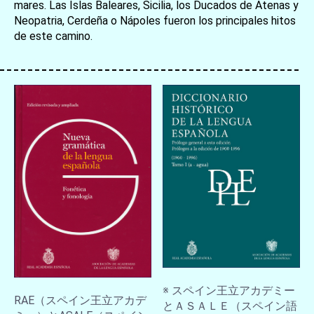
mares. Las Islas Baleares, Sicilia, los Ducados de Atenas y
Neopatria, Cerdeña o Nápoles fueron los principales hitos
de este camino.
※ スペイン王立アカデミー
RAE（スペイン王立アカデ
とＡＳＡＬＥ（スペイン語