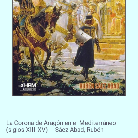
La Corona de Aragón en el Mediterráneo
(siglos XIII-XV) -- Sáez Abad, Rubén