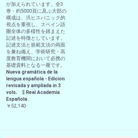
が加えられています。全3
巻・約5000頁に及ぶ大部の
構成は、汎ヒスパニック的
視点を重視し、スペイン語
圏全体の多様性を踏まえた
記述を特徴としています。
記述文法と規範文法の両面
を兼ね備え、学術研究・高
度教育機関において必携の
基礎資料となる一冊です。
Nueva gramática de la
lengua española - Edicion
revisada y ampliada in 3
vols. ∥ Real Academia
Española
￥52,140