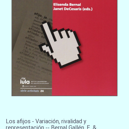
Los afijos - Variación, rivalidad y
representación -- Bernal Gallén, E. &