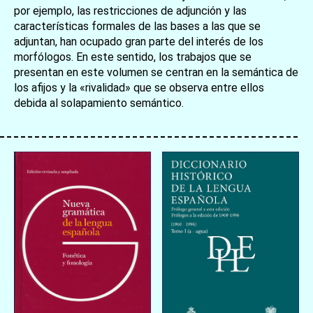
por ejemplo, las restricciones de adjunción y las
características formales de las bases a las que se
adjuntan, han ocupado gran parte del interés de los
morfólogos. En este sentido, los trabajos que se
presentan en este volumen se centran en la semántica de
los afijos y la «rivalidad» que se observa entre ellos
debida al solapamiento semántico.