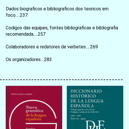
Dados biograficos e bibliograficos dos teoricos em
foco.....237
Codigos das equipes, fontes bibliograficas e bibliografia
recomendada.....257
お買い物を続ける
カートへ進む
Colaboradores e redatores de verbetes.....269
Os organizadores....283