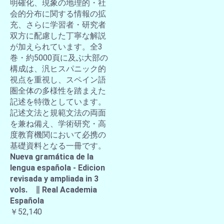
明確化、現象の地理的・社
会的分布に関する情報の拡
充、さらに学習者・研究者
双方に配慮した丁寧な解説
が加えられています。全3
巻・約5000頁に及ぶ大部の
構成は、汎ヒスパニック的
視点を重視し、スペイン語
圏全体の多様性を踏まえた
記述を特徴としています。
記述文法と規範文法の両面
を兼ね備え、学術研究・高
度教育機関において必携の
基礎資料となる一冊です。
Nueva gramática de la
lengua española - Edicion
revisada y ampliada in 3
vols. ∥ Real Academia
Española
￥52,140