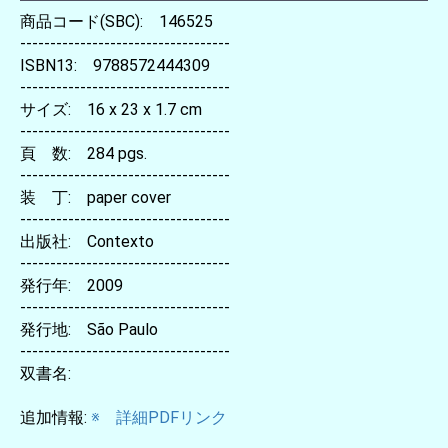
商品コード(SBC): 146525
-----------------------------------
ISBN13: 9788572444309
-----------------------------------
サイズ: 16 x 23 x 1.7 cm
-----------------------------------
頁 数: 284 pgs.
-----------------------------------
装 丁: paper cover
-----------------------------------
出版社: Contexto
-----------------------------------
発行年: 2009
-----------------------------------
発行地: São Paulo
-----------------------------------
双書名:
追加情報:
※ 詳細PDFリンク