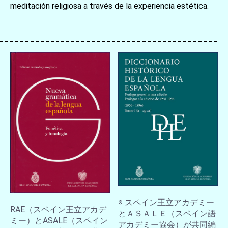
meditación religiosa a través de la experiencia estética.
※ スペイン王立アカデミー
RAE（スペイン王立アカデ
とＡＳＡＬＥ（スペイン語
ミー）とASALE（スペイン
アカデミー協会）が共同編