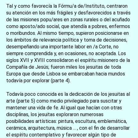
Tal y como favorecía la Fórmu/a de/Instituto, centraron
su atención en los más frágiles y desfavorecidos a través
de las misiones popu/ares en zonas rurales o del acuñado
como aposto/ado social, que atendía a pobres, enfermos
o moribundos. Al mismo tiempo, supieron posicionarse en
los ámbitos de relevancia política y toma de decisiones,
desempeñando una importante labor en /a Corte, no
siempre comprendida y, en ocasiones, no aceptada. Los
siglos XVII y XVIII consolidaron el espíritu misionero de la
Compañía de Jesús; fueron miles los jesuitas de toda
Europa que desde Lisboa se embarcaban hacia mundos
todavía por explorar (parte 4).
お買い物を続ける
カートへ進む
Todavía poco conocida es la dedicación de los jesuitas al
arte (parte 5) como medio privilegiado para suscitar y
mantener una vida de fe. Al igual que hacían con otras
disciplinas, los jesuitas exploraron numerosas
posibilidades artísticas: pintura, escultura, emblemática,
cerámica, arquitectura, música ... , con el fin de desarrollar
el espíritu contemplativo y favorecer algún tipo de