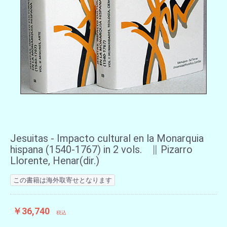
Jesuitas - Impacto cultural en la Monarquia
hispana (1540-1767) in 2 vols. ∥ Pizarro
Llorente, Henar(dir.)
この書籍は海外取寄せとなります
￥36,740
税込