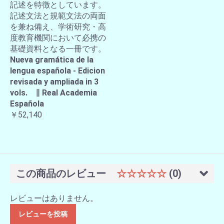
記述を特徴としています。
記述文法と規範文法の両面
を兼ね備え、学術研究・高
度教育機関において必携の
基礎資料となる一冊です。
Nueva gramática de la
lengua española - Edicion
revisada y ampliada in 3
vols. ∥ Real Academia
Española
￥52,140
この商品のレビュー
☆☆☆☆☆
(0)
レビューはありません。
レビューを投稿