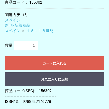
商品コード：
156302
関連カテゴリ
スペイン
新刊･新着商品
スペイン
＞
１６～１８世紀
数量
カートに入れる
お気に入りに追加
商品コード(SBC): 156302
-----------------------------------
ISBN13: 9788427146778
-----------------------------------