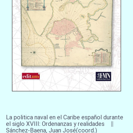
La politica naval en el Caribe español durante
el siglo XVIII: Ordenanzas y realidades ∥
Sánchez-Baena, Juan José(coord.)