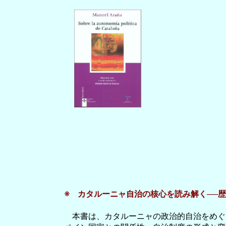
※ カタルーニャ自治の核心を読み解く──
本書は、カタルーニャの政治的自治をめぐ