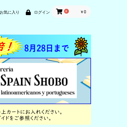
0
￥0
お気に入り
ログイン