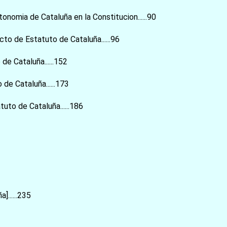
onomia de Cataluña en la Constitucion......90
o de Estatuto de Cataluña......96
e Cataluña......152
de Cataluña......173
uto de Cataluña......186
]......235