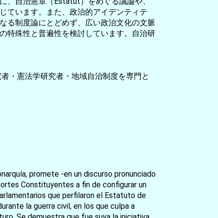
自治憲章（Estatut）をめぐる議論や、
じています。また、政治的アイデンティテ
なる制度論にとどめず、広い政治文化の文脈
の特殊性と普遍性を検討しています。自治研
究者・憲法学研究者・地域自治制度を専門と
onarquía, promete -en un discurso pronunciado
ortes Constituyentes a fin de configurar un
rlamentarios que perfilaron el Estatuto de
ante la guerra civil, en los que culpa a
turo. Se demuestra que fue suya la iniciativa