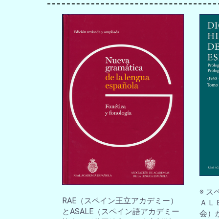
※ 
RAE（スペイン王立アカデミー）
ＡＬ
とASALE（スペイン語アカデミー
会）