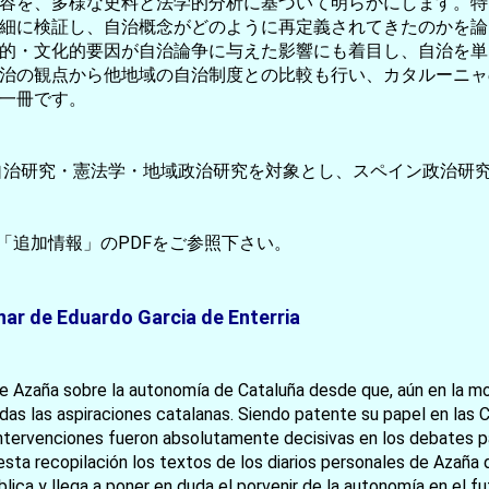
を、多様な史料と法学的分析に基づいて明らかにします。特に、
細に検証し、自治概念がどのように再定義されてきたのかを論
的・文化的要因が自治論争に与えた影響にも着目し、自治を単
治の観点から他地域の自治制度との比較も行い、カタルーニャ
一冊です。
／自治研究・憲法学・地域政治研究を対象とし、スペイン政治研
「追加情報」のPDFをご参照下さい。
inar de Eduardo Garcia de Enterria
 de Azaña sobre la autonomía de Cataluña desde que, aún en la m
as las aspiraciones catalanas. Siendo patente su papel en las C
intervenciones fueron absolutamente decisivas en los debates pa
a recopilación los textos de los diarios personales de Azaña dur
ica y llega a poner en duda el porvenir de la autonomía en el fu