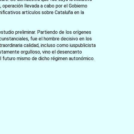
, operación llevada a cabo por el Gobierno
ficativos artículos sobre Cataluña en la
estudio preliminar. Partiendo de los orígenes
unstanciales, fue el hombre decisivo en los
raordinaria calidad, incluso como iuspublicista
ustamente orgulloso, vino el desencanto
 el futuro mismo de dicho régimen autonómico.