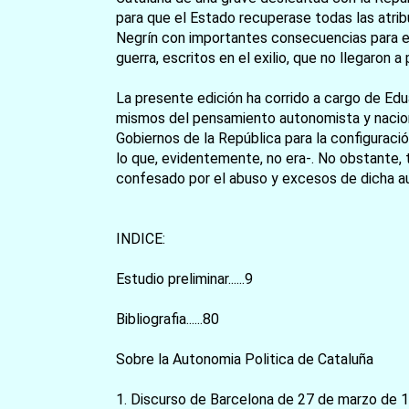
para que el Estado recuperase todas las atrib
Negrín con importantes consecuencias para el 
guerra, escritos en el exilio, que no llegaron a
La presente edición ha corrido a cargo de Edua
mismos del pensamiento autonomista y naciona
Gobiernos de la República para la configuració
lo que, evidentemente, no era-. No obstante, 
confesado por el abuso y excesos de dicha aut
INDICE:
Estudio preliminar......9
Bibliografia......80
Sobre la Autonomia Politica de Cataluña
1. Discurso de Barcelona de 27 de marzo de 19