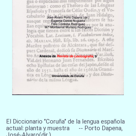
El Diccionario "Coruña" de la lengua española
actual: planta y muestra -- Porto Dapena,
José-Alvaro(dir.)