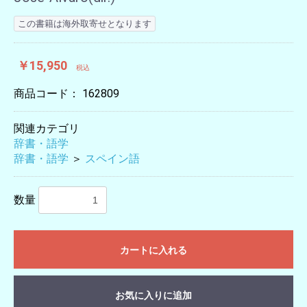
この書籍は海外取寄せとなります
￥15,950
税込
商品コード：
162809
関連カテゴリ
辞書・語学
辞書・語学
＞
スペイン語
数量
カートに入れる
お気に入りに追加