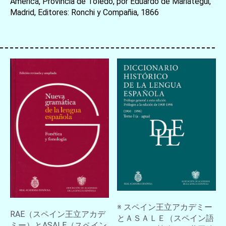
América, Provincia de Toledo, por Eduardo de Mariátegui,
Madrid, Editores: Ronchi y Compañia, 1866
お買い物を続ける
カートへ進む
※ スペイン王立アカデミー
RAE（スペイン王立アカデ
とＡＳＡＬＥ（スペイン語
ミー）とASALE（スペイン