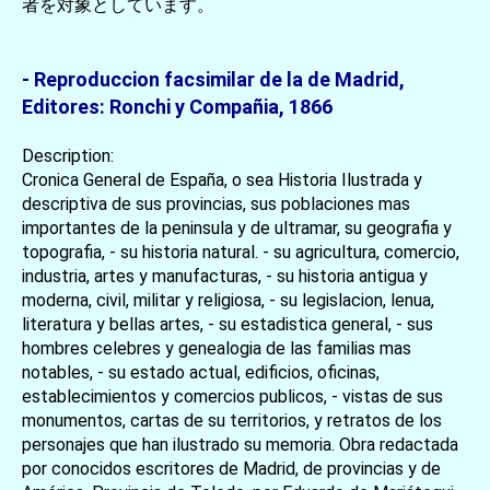
者を対象としています。
- Reproduccion facsimilar de la de Madrid,
Editores: Ronchi y Compañia, 1866
Description:
Cronica General de España, o sea Historia Ilustrada y
descriptiva de sus provincias, sus poblaciones mas
importantes de la peninsula y de ultramar, su geografia y
topografia, - su historia natural. - su agricultura, comercio,
industria, artes y manufacturas, - su historia antigua y
moderna, civil, militar y religiosa, - su legislacion, lenua,
literatura y bellas artes, - su estadistica general, - sus
hombres celebres y genealogia de las familias mas
notables, - su estado actual, edificios, oficinas,
establecimientos y comercios publicos, - vistas de sus
monumentos, cartas de su territorios, y retratos de los
personajes que han ilustrado su memoria. Obra redactada
por conocidos escritores de Madrid, de provincias y de