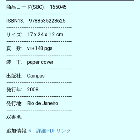
商品コード(SBC): 165045
-----------------------------------
ISBN13: 9788535228625
-----------------------------------
サイズ: 17 x 24 x 1.2 cm
-----------------------------------
頁 数: vii+148 pgs.
-----------------------------------
装 丁: paper cover
-----------------------------------
出版社: Campus
-----------------------------------
発行年: 2008
-----------------------------------
発行地: Rio de Janeiro
-----------------------------------
双書名:
追加情報:
※ 詳細PDFリンク