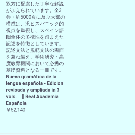
双方に配慮した丁寧な解説
が加えられています。全3
巻・約5000頁に及ぶ大部の
構成は、汎ヒスパニック的
視点を重視し、スペイン語
圏全体の多様性を踏まえた
記述を特徴としています。
記述文法と規範文法の両面
を兼ね備え、学術研究・高
度教育機関において必携の
基礎資料となる一冊です。
Nueva gramática de la
lengua española - Edicion
revisada y ampliada in 3
vols. ∥ Real Academia
Española
￥52,140