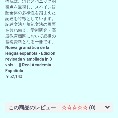
構成は、汎ヒスパニック的
視点を重視し、スペイン語
圏全体の多様性を踏まえた
記述を特徴としています。
記述文法と規範文法の両面
を兼ね備え、学術研究・高
度教育機関において必携の
基礎資料となる一冊です。
Nueva gramática de la
lengua española - Edicion
revisada y ampliada in 3
vols. ∥ Real Academia
Española
￥52,140
この商品のレビュー
☆☆☆☆☆
(0)