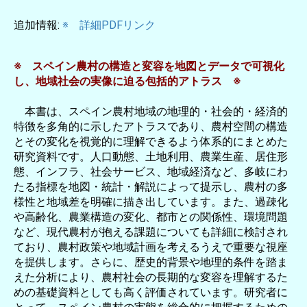
追加情報:
※ 詳細PDFリンク
※ スペイン農村の構造と変容を地図とデータで可視化
し、地域社会の実像に迫る包括的アトラス ※
本書は、スペイン農村地域の地理的・社会的・経済的
特徴を多角的に示したアトラスであり、農村空間の構造
とその変化を視覚的に理解できるよう体系的にまとめた
研究資料です。人口動態、土地利用、農業生産、居住形
態、インフラ、社会サービス、地域経済など、多岐にわ
たる指標を地図・統計・解説によって提示し、農村の多
様性と地域差を明確に描き出しています。また、過疎化
や高齢化、農業構造の変化、都市との関係性、環境問題
など、現代農村が抱える課題についても詳細に検討され
ており、農村政策や地域計画を考えるうえで重要な視座
を提供します。さらに、歴史的背景や地理的条件を踏ま
えた分析により、農村社会の長期的な変容を理解するた
めの基礎資料としても高く評価されています。研究者に