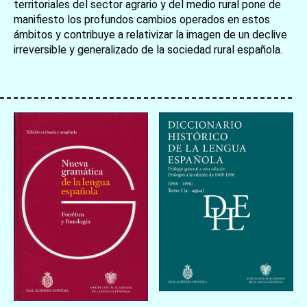
territoriales del sector agrario y del medio rural pone de
manifiesto los profundos cambios operados en estos
ámbitos y contribuye a relativizar la imagen de un declive
お買い物を続ける
カートへ進む
irreversible y generalizado de la sociedad rural española.