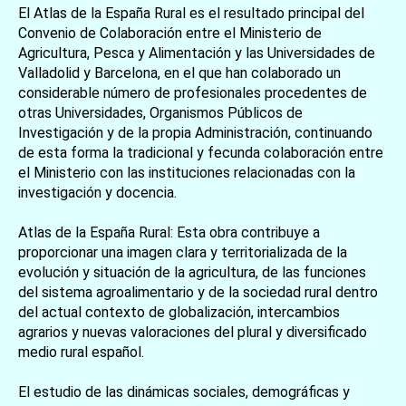
El Atlas de la España Rural es el resultado principal del
Convenio de Colaboración entre el Ministerio de
Agricultura, Pesca y Alimentación y las Universidades de
Valladolid y Barcelona, en el que han colaborado un
considerable número de profesionales procedentes de
otras Universidades, Organismos Públicos de
Investigación y de la propia Administración, continuando
de esta forma la tradicional y fecunda colaboración entre
el Ministerio con las instituciones relacionadas con la
investigación y docencia.
Atlas de la España Rural: Esta obra contribuye a
proporcionar una imagen clara y territorializada de la
evolución y situación de la agricultura, de las funciones
del sistema agroalimentario y de la sociedad rural dentro
del actual contexto de globalización, intercambios
agrarios y nuevas valoraciones del plural y diversificado
medio rural español.
El estudio de las dinámicas sociales, demográficas y