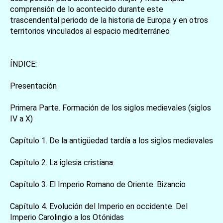
comprensión de lo acontecido durante este
trascendental periodo de la historia de Europa y en otros
territorios vinculados al espacio mediterráneo
ÍNDICE:
Presentación
Primera Parte. Formación de los siglos medievales (siglos
IV a X)
Capítulo 1. De la antigüedad tardía a los siglos medievales
Capítulo 2. La iglesia cristiana
Capítulo 3. El Imperio Romano de Oriente. Bizancio
Capítulo 4. Evolución del Imperio en occidente. Del
Imperio Carolingio a los Otónidas