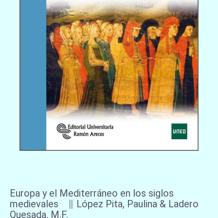
Europa y el Mediterráneo en los siglos
medievales ∥ López Pita, Paulina & Ladero
Quesada, M.F.