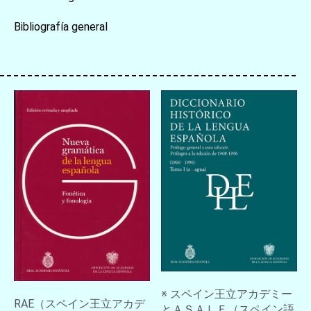
Bibliografía general
※ スペイン王立アカデミー
RAE（スペイン王立アカデ
とＡＳＡＬＥ（スペイン語