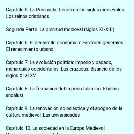
Capítulo 5. La Península Ibérica en los siglos medievales.
Los reinos cristianos
Segunda Parte. La plenitud medieval (siglos XI-XIII)
Capítulo 6. El desarrollo económico: Factores generales.
El renacimiento urbano
Capítulo 7. La evolución política: Imperio y papado,
monarquías occidentales. Las cruzadas. Bizancio de los
siglos XI al XV
Capítulo 8. La formación del Imperio Islámico. El islam
andalusí
Capítulo 9. La renovación eclesiástica y el apogeo de la
cultura medieval: Las universidades
Capítulo 10. La sociedad en la Europa Medieval: