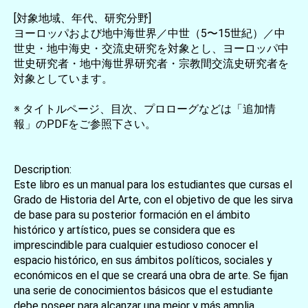
[対象地域、年代、研究分野]
ヨーロッパおよび地中海世界／中世（5〜15世紀）／中
世史・地中海史・交流史研究を対象とし、ヨーロッパ中
世史研究者・地中海世界研究者・宗教間交流史研究者を
対象としています。
※ タイトルページ、目次、プロローグなどは「追加情
報」のPDFをご参照下さい。
Description:
Este libro es un manual para los estudiantes que cursas el
Grado de Historia del Arte, con el objetivo de que les sirva
de base para su posterior formación en el ámbito
histórico y artístico, pues se considera que es
imprescindible para cualquier estudioso conocer el
espacio histórico, en sus ámbitos políticos, sociales y
económicos en el que se creará una obra de arte. Se fijan
una serie de conocimientos básicos que el estudiante
debe poseer para alcanzar una mejor y más amplia