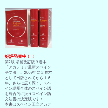
好評発売中！！
第2版 増補改訂版３巻本
「アカデミア最新スペイン
語文法」。2009年に２巻本
として出版されてから１６
年、さらに広く深く、スペ
イン語圏全体のスペイン語
を総合的に扱うスペイン語
文法書の決定版です！
本書はスペイン王立アカデ