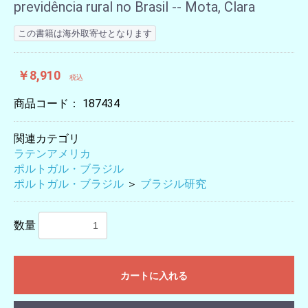
previdência rural no Brasil -- Mota, Clara
この書籍は海外取寄せとなります
￥8,910
税込
商品コード：
187434
関連カテゴリ
ラテンアメリカ
ポルトガル・ブラジル
ポルトガル・ブラジル
＞
ブラジル研究
数量
カートに入れる