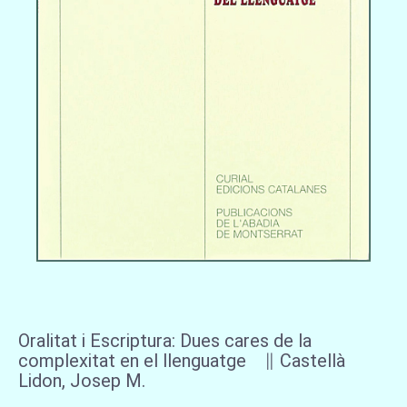
Oralitat i Escriptura: Dues cares de la
complexitat en el llenguatge ∥ Castellà
Lidon, Josep M.