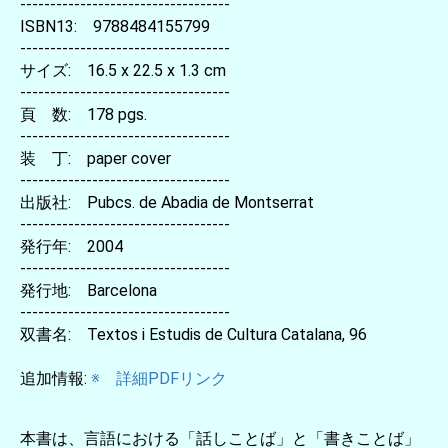
-----------------------------------
ISBN13: 9788484155799
-----------------------------------
サイズ: 16.5 x 22.5 x 1.3 cm
-----------------------------------
頁 数: 178 pgs.
-----------------------------------
装 丁: paper cover
-----------------------------------
出版社: Pubcs. de Abadia de Montserrat
-----------------------------------
発行年: 2004
-----------------------------------
発行地: Barcelona
-----------------------------------
双書名: Textos i Estudis de Cultura Catalana, 96
追加情報:
※ 詳細PDFリンク
本書は、言語における「話しことば」と「書きことば」