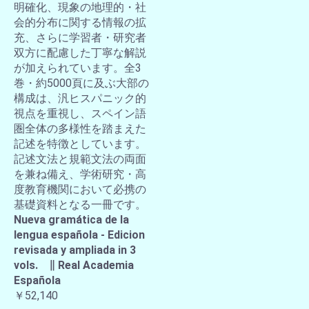
明確化、現象の地理的・社
会的分布に関する情報の拡
充、さらに学習者・研究者
双方に配慮した丁寧な解説
が加えられています。全3
巻・約5000頁に及ぶ大部の
構成は、汎ヒスパニック的
視点を重視し、スペイン語
圏全体の多様性を踏まえた
記述を特徴としています。
記述文法と規範文法の両面
を兼ね備え、学術研究・高
度教育機関において必携の
基礎資料となる一冊です。
Nueva gramática de la
lengua española - Edicion
revisada y ampliada in 3
vols. ∥ Real Academia
Española
￥52,140