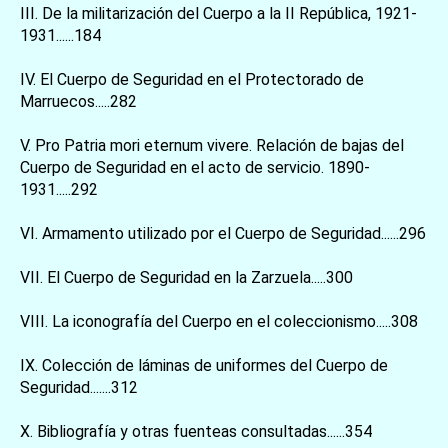
III. De la militarización del Cuerpo a la II República, 1921-
1931......184
IV. El Cuerpo de Seguridad en el Protectorado de
Marruecos.....282
V. Pro Patria mori eternum vivere. Relación de bajas del
Cuerpo de Seguridad en el acto de servicio. 1890-
1931.....292
VI. Armamento utilizado por el Cuerpo de Seguridad......296
お買い物を続ける
カートへ進む
VII. El Cuerpo de Seguridad en la Zarzuela.....300
VIII. La iconografía del Cuerpo en el coleccionismo.....308
IX. Colección de láminas de uniformes del Cuerpo de
Seguridad.......312
X. Bibliografía y otras fuenteas consultadas......354