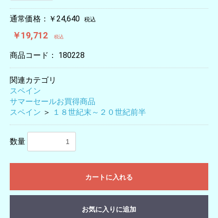
通常価格：￥24,640
税込
￥19,712
税込
商品コード：
180228
関連カテゴリ
スペイン
サマーセールお買得商品
スペイン
＞
１８世紀末～２０世紀前半
数量
カートに入れる
お気に入りに追加