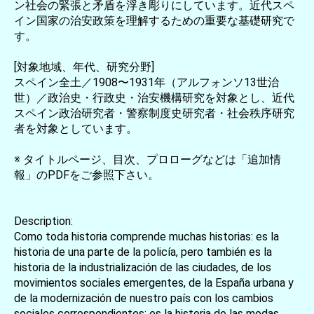
ン社会の緊張と矛盾を浮き彫りにしています。近代スペ
イン国家の治安政策を理解するための重要な基礎研究で
す。
[対象地域、年代、研究分野]
スペイン全土／1908〜1931年（アルフォンソ13世治
世）／政治史・行政史・治安機構研究を対象とし、近代
スペイン政治研究者・警察制度史研究者・社会秩序研究
者を対象としています。
※ タイトルページ、目次、プロローグなどは「追加情
報」のPDFをご参照下さい。
Description:
Como toda historia comprende muchas historias: es la
historia de una parte de la policía, pero también es la
historia de la industrialización de las ciudades, de los
movimientos sociales emergentes, de la España urbana y
de la modernización de nuestro país con los cambios
sociales correspondientes; es la historia de las modas,