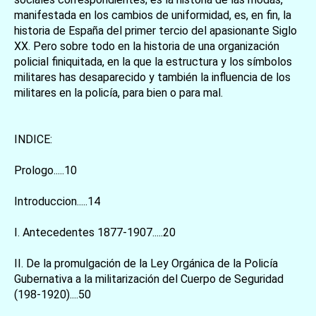
manifestada en los cambios de uniformidad, es, en fin, la
historia de España del primer tercio del apasionante Siglo
XX. Pero sobre todo en la historia de una organización
policial finiquitada, en la que la estructura y los símbolos
militares has desaparecido y también la influencia de los
militares en la policía, para bien o para mal.
INDICE:
Prologo.....10
Introduccion.....14
I. Antecedentes 1877-1907.....20
II. De la promulgación de la Ley Orgánica de la Policía
Gubernativa a la militarización del Cuerpo de Seguridad
(198-1920)....50