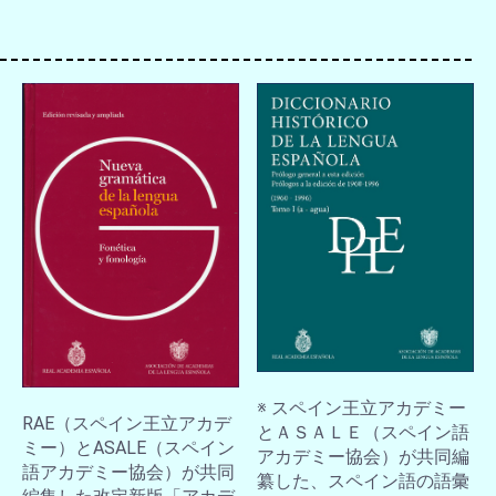
※ スペイン王立アカデミー
RAE（スペイン王立アカデ
とＡＳＡＬＥ（スペイン語
ミー）とASALE（スペイン
アカデミー協会）が共同編
語アカデミー協会）が共同
纂した、スペイン語の語彙