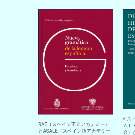
※ 
RAE（スペイン王立アカデミー）
ＡＬ
とASALE（スペイン語アカデミー
会）