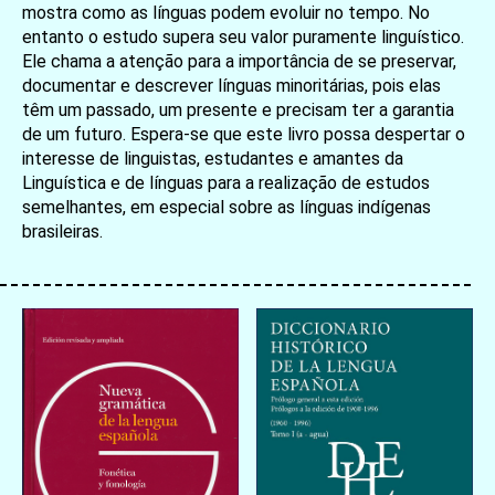
mostra como as línguas podem evoluir no tempo. No
entanto o estudo supera seu valor puramente linguístico.
Ele chama a atenção para a importância de se preservar,
documentar e descrever línguas minoritárias, pois elas
têm um passado, um presente e precisam ter a garantia
de um futuro. Espera-se que este livro possa despertar o
interesse de linguistas, estudantes e amantes da
Linguística e de línguas para a realização de estudos
semelhantes, em especial sobre as línguas indígenas
brasileiras.