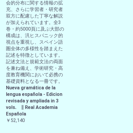
会的分布に関する情報の拡
充、さらに学習者・研究者
双方に配慮した丁寧な解説
が加えられています。全3
巻・約5000頁に及ぶ大部の
構成は、汎ヒスパニック的
視点を重視し、スペイン語
圏全体の多様性を踏まえた
記述を特徴としています。
記述文法と規範文法の両面
を兼ね備え、学術研究・高
度教育機関において必携の
基礎資料となる一冊です。
Nueva gramática de la
lengua española - Edicion
revisada y ampliada in 3
vols. ∥ Real Academia
Española
￥52,140