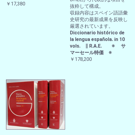
￥17,380
抜粋して構成。
収録内容はスペイン語語彙
史研究の最新成果を反映し
厳選されています。
Diccionario histórico de
la lengua española. in 10
vols. ∥ R.A.E. ※ サ
マーセール特価 ※
￥178,200