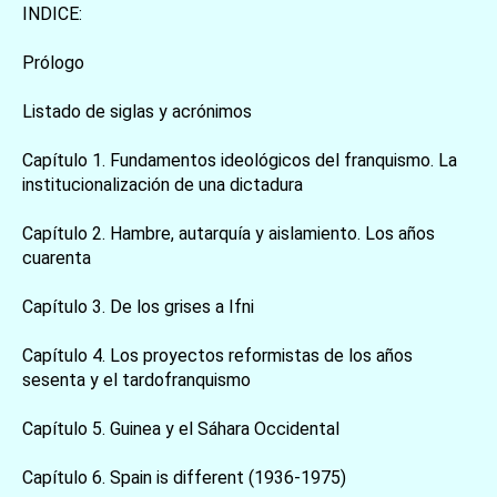
INDICE:
Prólogo
Listado de siglas y acrónimos
Capítulo 1. Fundamentos ideológicos del franquismo. La
institucionalización de una dictadura
Capítulo 2. Hambre, autarquía y aislamiento. Los años
cuarenta
Capítulo 3. De los grises a Ifni
Capítulo 4. Los proyectos reformistas de los años
sesenta y el tardofranquismo
Capítulo 5. Guinea y el Sáhara Occidental
Capítulo 6. Spain is different (1936-1975)