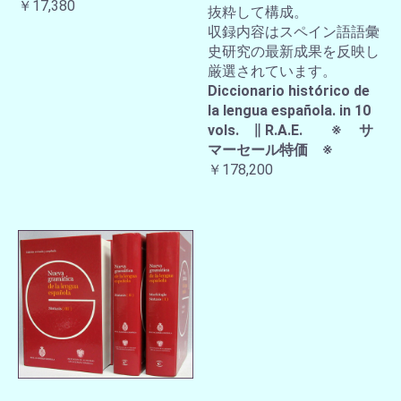
￥17,380
抜粋して構成。
収録内容はスペイン語語彙
史研究の最新成果を反映し
厳選されています。
Diccionario histórico de
la lengua española. in 10
vols. ∥ R.A.E. ※ サ
マーセール特価 ※
￥178,200