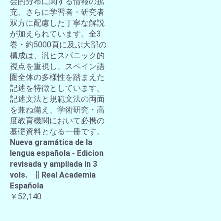
会的分布に関する情報の拡
充、さらに学習者・研究者
双方に配慮した丁寧な解説
が加えられています。全3
巻・約5000頁に及ぶ大部の
構成は、汎ヒスパニック的
視点を重視し、スペイン語
圏全体の多様性を踏まえた
記述を特徴としています。
記述文法と規範文法の両面
を兼ね備え、学術研究・高
度教育機関において必携の
基礎資料となる一冊です。
Nueva gramática de la
lengua española - Edicion
revisada y ampliada in 3
vols. ∥ Real Academia
Española
￥52,140