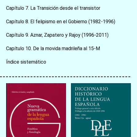
Capítulo 7. La Transición desde el transistor
Capítulo 8. El felipismo en el Gobierno (1982-1996)
Capítulo 9. Aznar, Zapatero y Rajoy (1996-2011)
Capítulo 10. De la movida madrileña al 15-M
Índice sistemático
お買い物を続ける
カートへ進む