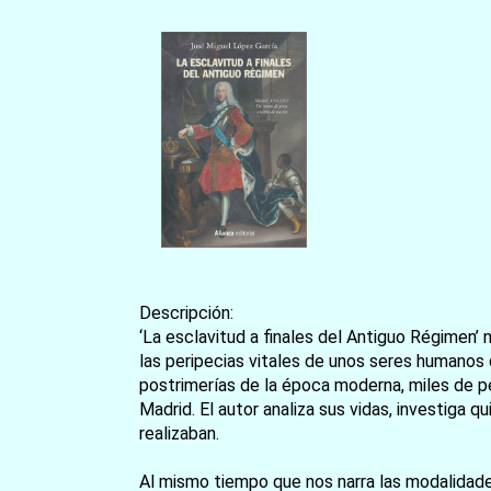
Descripción:
‘La esclavitud a finales del Antiguo Régimen’
las peripecias vitales de unos seres humanos q
postrimerías de la época moderna, miles de pe
Madrid. El autor analiza sus vidas, investiga 
realizaban.
Al mismo tiempo que nos narra las modalidades