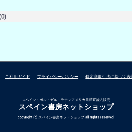
(0)
ご利用ガイド
プライバシーポリシー
特定商取引法に基づく表
スペイン・ポルトガル・ラテンアメリカ書籍直輸入販売
スペイン書房ネットショップ
copyright (c) スペイン書房ネットショップ all rights reserved.