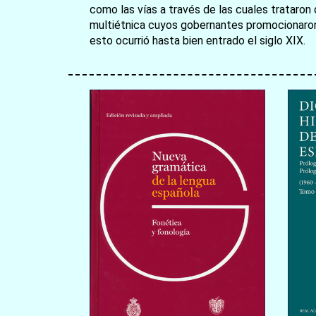
como las vías a través de las cuales trataron 
multiétnica cuyos gobernantes promocionaron 
esto ocurrió hasta bien entrado el siglo XIX.