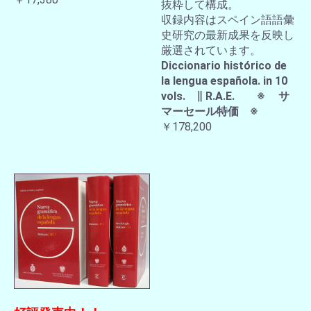
抜粋して構成。
収録内容はスペイン語語彙
史研究の最新成果を反映し
厳選されています。
Diccionario histórico de
la lengua española. in 10
vols. ∥ R.A.E. ※ サ
マーセール特価 ※
￥178,200