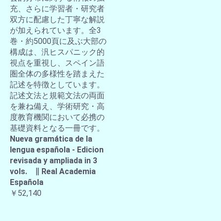
充、さらに学習者・研究者
双方に配慮した丁寧な解説
が加えられています。全3
巻・約5000頁に及ぶ大部の
構成は、汎ヒスパニック的
視点を重視し、スペイン語
圏全体の多様性を踏まえた
記述を特徴としています。
記述文法と規範文法の両面
を兼ね備え、学術研究・高
度教育機関において必携の
基礎資料となる一冊です。
Nueva gramática de la
lengua española - Edicion
revisada y ampliada in 3
vols. ∥ Real Academia
Española
￥52,140