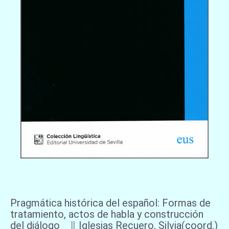
Pragmática histórica del español: Formas de
tratamiento, actos de habla y construcción
del diálogo ∥ Iglesias Recuero, Silvia(coord.)