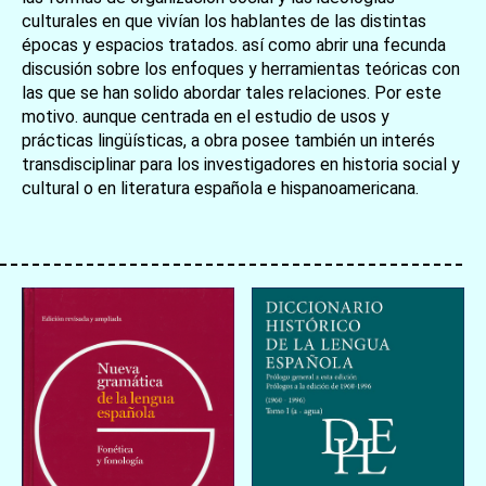
culturales en que vivían los hablantes de las distintas
épocas y espacios tratados. así como abrir una fecunda
discusión sobre los enfoques y herramientas teóricas con
las que se han solido abordar tales relaciones. Por este
motivo. aunque centrada en el estudio de usos y
prácticas lingüísticas, a obra posee también un interés
transdisciplinar para los investigadores en historia social y
cultural o en literatura española e hispanoamericana.
お買い物を続ける
カートへ進む