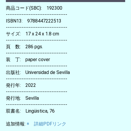
商品コード(SBC): 192300
-----------------------------------
ISBN13: 9788447222513
-----------------------------------
サイズ: 17 x 24 x 1.8 cm
-----------------------------------
頁 数: 286 pgs.
-----------------------------------
装 丁: paper cover
-----------------------------------
出版社: Universidad de Sevilla
-----------------------------------
発行年: 2022
-----------------------------------
発行地: Sevilla
-----------------------------------
双書名: Lingüistica, 76
追加情報:
※ 詳細PDFリンク