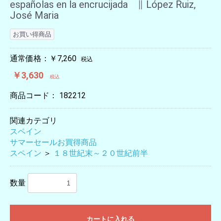
españolas en la encrucijada ∥ López Ruiz,
José Maria
お買い得商品
通常価格：￥7,260
税込
￥3,630
税込
商品コード：
182212
関連カテゴリ
スペイン
サマーセールお買得商品
スペイン
＞
１８世紀末～２０世紀前半
数量
カートに入れる