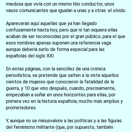
miedosa que vivía con un mismo hilo conductor, unos
vasos comunicantes que igualan a unas y a otras: el olvido.
Aparecerán aquí aquellas que ya han llegado
confusamente hasta hoy, pero que ni tan siquiera ellas
acaban de ser reconocidas por el gran público, para el que
esos nombres apenas suponen una referencia vaga
aunque debería serlo de forma especial para las
españolas del siglo XXI.
En estas páginas, con la sencillez de una crónica
periodística, se pretende que salten a la vista aquellos
cientos de mujeres que conocieron la fatalidad de la
guerra, y 10 que vino después, cuando, precisamente,
empezaban a soñar en unos horizontes para ellas, por
primera vez en la historia española, mucho más amplios y
prometedores.
Y, aunque no se minusvalore a las políticas y a las figuras
del feminismo militante (que, por supuesto, también