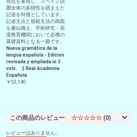
視点を重視し、スペイン語
圏全体の多様性を踏まえた
記述を特徴としています。
記述文法と規範文法の両面
を兼ね備え、学術研究・高
度教育機関において必携の
基礎資料となる一冊です。
Nueva gramática de la
lengua española - Edicion
revisada y ampliada in 3
vols. ∥ Real Academia
Española
￥52,140
この商品のレビュー
☆☆☆☆☆
(0)
レビューはありません。