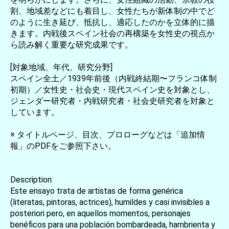
割、地域差などにも着目し、女性たちが新体制の中でど
のように生き延び、抵抗し、適応したのかを立体的に描
きます。内戦後スペイン社会の再構築を女性史の視点か
ら読み解く重要な研究成果です。
[対象地域、年代、研究分野]
スペイン全土／1939年前後（内戦終結期〜フランコ体制
初期）／女性史・社会史・現代スペイン史を対象とし、
ジェンダー研究者・内戦研究者・社会史研究者を対象と
しています。
※ タイトルページ、目次、プロローグなどは「追加情
報」のPDFをご参照下さい。
Description:
Este ensayo trata de artistas de forma genérica
(literatas, pintoras, actrices), humildes y casi invisibles a
posteriori pero, en aquellos momentos, personajes
benéficos para una población bombardeada, hambrienta y