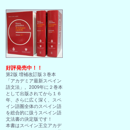
好評発売中！！
第2版 増補改訂版３巻本
「アカデミア最新スペイン
語文法」。2009年に２巻本
として出版されてから１６
年、さらに広く深く、スペ
イン語圏全体のスペイン語
を総合的に扱うスペイン語
文法書の決定版です！
本書はスペイン王立アカデ