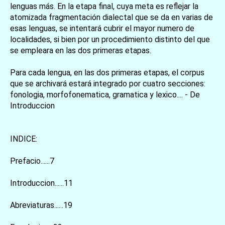
lenguas más. En la etapa final, cuya meta es reflejar la
atomizada fragmentación dialectal que se da en varias de
esas lenguas, se intentará cubrir el mayor numero de
localidades, si bien por un procedimiento distinto del que
se empleara en las dos primeras etapas.
Para cada lengua, en las dos primeras etapas, el corpus
que se archivará estará integrado por cuatro secciones:
fonologia, morfofonematica, gramatica y lexico.... - De
Introduccion
INDICE:
Prefacio......7
Introduccion......11
Abreviaturas......19
お買い物を続ける
カートへ進む