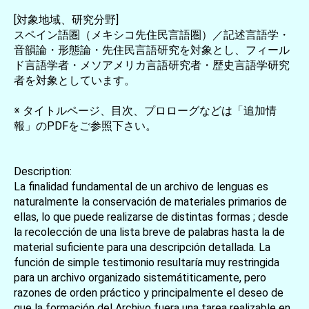
[対象地域、研究分野]
スペイン語圏（メキシコ先住民言語圏）／記述言語学・
音韻論・形態論・先住民言語研究を対象とし、フィール
ド言語学者・メソアメリカ言語研究者・歴史言語学研究
者を対象としています。
※ タイトルページ、目次、プロローグなどは「追加情
報」のPDFをご参照下さい。
Description:
La finalidad fundamental de un archivo de lenguas es
naturalmente la conservación de materiales primarios de
ellas, lo que puede realizarse de distintas formas ; desde
la recolección de una lista breve de palabras hasta la de
material suficiente para una descripción detallada. La
función de simple testimonio resultaría muy restringida
para un archivo organizado sistemátiticamente, pero
razones de orden práctico y principalmente el deseo de
que la formación del Archivo fuera una tarea realizable en