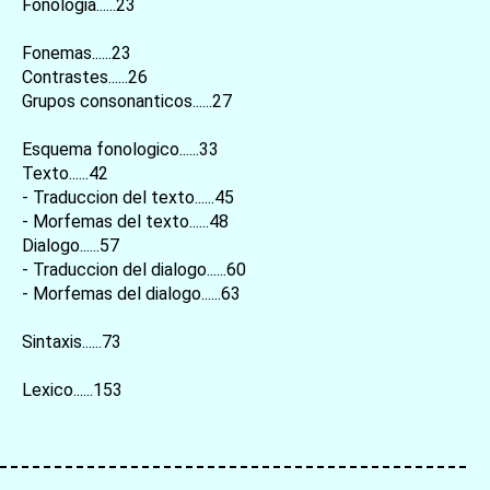
Fonologia......23
Fonemas......23
Contrastes......26
Grupos consonanticos......27
Esquema fonologico......33
Texto......42
- Traduccion del texto......45
- Morfemas del texto......48
Dialogo......57
- Traduccion del dialogo......60
- Morfemas del dialogo......63
Sintaxis......73
Lexico......153