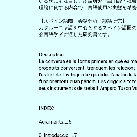
いるかにも注目し、談話研究・語用論・社会
理論に資する内容で、言語使用の実態を精密
【スペイン語圏、会話分析・談話研究】
カタルーニャ語を中心とするスペイン語圏の
会言語学者に適した研究書です。
Description:
La conversa és la forma primera en qué es ma
propòsits conversant, trenquem les relacions 
l’estudi de l’ús lingúístic quotidià. L’anàlisi 
funcionament quan parlem, I es dirigeix a tot
seus instruments de treball. Amparo Tuson Val
INDEX:
Agraiments......5
0. Introduccio......7