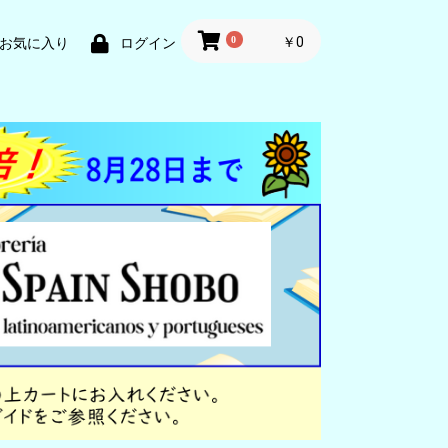
0
￥0
お気に入り
ログイン