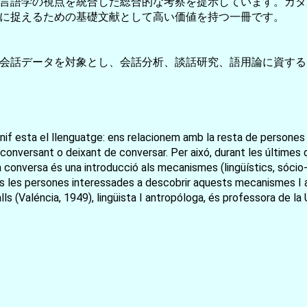
言語学の視点を統合した総合的な考察を提示しています。カタ
に捉えるための基礎文献として高い価値を持つ一冊です。
会話データを対象とし、会話分析、談話研究、語用論に資する
nif esta el llenguatge: ens relacionem amb la resta de persones
conversant o deixant de conversar. Per aixó, durant les últimes 
de la conversa és una introducció als mecanismes (lingüístics, sóci
es les persones interessades a descobrir aquests mecanismes I a 
ls (Valéncia, 1949), lingüista I antropóloga, és professora de l