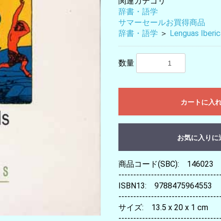
関連カテゴリ
辞書・語学
サマーセールお買得商品
辞書・語学
＞
Lenguas Iberi
数量
カートに入
お気に入りに
商品コード(SBC): 146023
----------------------------------
ISBN13: 9788475964553
----------------------------------
サイズ: 13.5 x 20 x 1 cm
----------------------------------