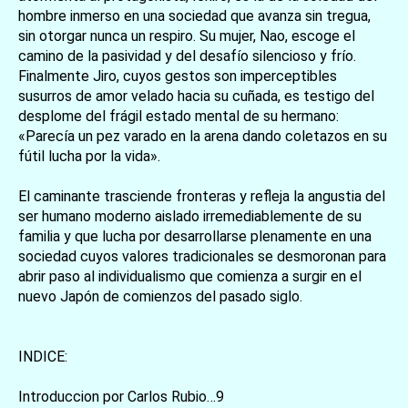
hombre inmerso en una sociedad que avanza sin tregua,
sin otorgar nunca un respiro. Su mujer, Nao, escoge el
camino de la pasividad y del desafío silencioso y frío.
Finalmente Jiro, cuyos gestos son imperceptibles
susurros de amor velado hacia su cuñada, es testigo del
desplome del frágil estado mental de su hermano:
«Parecía un pez varado en la arena dando coletazos en su
fútil lucha por la vida».
El caminante trasciende fronteras y refleja la angustia del
ser humano moderno aislado irremediablemente de su
familia y que lucha por desarrollarse plenamente en una
sociedad cuyos valores tradicionales se desmoronan para
abrir paso al individualismo que comienza a surgir en el
nuevo Japón de comienzos del pasado siglo.
INDICE:
Introduccion por Carlos Rubio…9