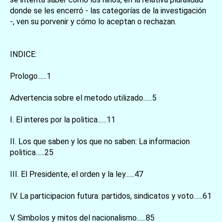
donde se les encerró - las categorías de la investigación
-, ven su porvenir y cómo lo aceptan o rechazan.
INDICE:
Prologo......1
Advertencia sobre el metodo utilizado......5
I. El interes por la politica......11
II. Los que saben y los que no saben: La informacion
politica......25
III. El Presidente, el orden y la ley......47
IV. La participacion futura: partidos, sindicatos y voto......61
V. Simbolos y mitos del nacionalismo......85