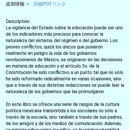
追加情報:
※ 詳細PDFリンク
Description:
La vigilancia del Estado sobre la educación puede ser uno
de los indicadores más precisos para conocer la
naturaleza del sistema, del régimen o del gobierno. Los
peores conflictos, quizá los únicos que pusieron
realmente en peligro la vida de los gobiernos
revolucionarios de México, se originaron en las decisiones
en materia de educación y el artículo 3o. de la
Constitución ha sido conflictivo a un punto tal que no sólo
ha sido reformado radicalmente en varias ocasiones, sino
que a través de sus distintas redacciones se puede leer la
naturaleza de los gobiernos que las promulgaron.
En este libro se ofrece una serie de rasgos de la cultura
política mexicana transmitida a los escolares no sólo a
través de la escuela, sino tanibién a través de sus padres,
de los amigos y de los medios de comunicación. Además,
se intenta saber cómo los niños, en la relativa pluralidad