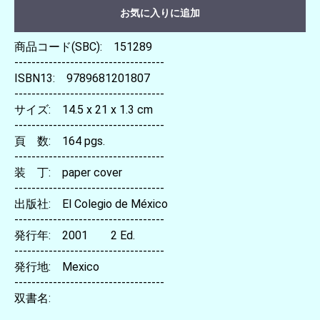
お気に入りに追加
商品コード(SBC): 151289
-----------------------------------
ISBN13: 9789681201807
-----------------------------------
サイズ: 14.5 x 21 x 1.3 cm
-----------------------------------
頁 数: 164 pgs.
-----------------------------------
装 丁: paper cover
-----------------------------------
出版社: El Colegio de México
-----------------------------------
発行年: 2001 2 Ed.
-----------------------------------
発行地: Mexico
-----------------------------------
双書名: