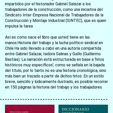
impartidos por el historiador Gabriel Salazar a los
trabajadores de la construcción, como una iniciativa del
Sindicato Inter-Empresa Nacional de Trabajadores de la
Construcción y Montaje Industrial (SINTEC), que es quien
impulsa la tarea.
Así es como nace el libro que usted tiene en las
manos:Historia del trabajo y la lucha político-sindical en
Chile.Ha sido llevado a cabo en una autoría compartida
entre Gabriel Salazar, Isidora Salinas y Guillo (Guillermo
Bastías). La narración está estructurada en base a ‘hitos
históricos muy específicos’, como se señala en la bajada
del título, por lo tanto no es una historia cronológica, sino
más bien un trazado a partir de dichos hitos. En un estilo
breve, sencillo y lúdicamente ilustrado, es posible recorrer
en 150 páginas la historia del trabajo y los trabajadores.